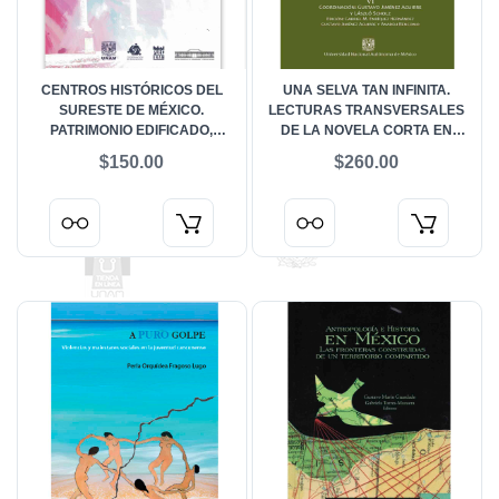
CENTROS HISTÓRICOS DEL
UNA SELVA TAN INFINITA.
SURESTE DE MÉXICO.
LECTURAS TRANSVERSALES
PATRIMONIO EDIFICADO,
DE LA NOVELA CORTA EN
SOCIEDAD Y MEDIO AMBIENTE
LATINOAMÉRICA (1926-2013) VI
$150.00
$260.00