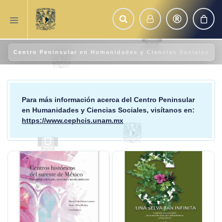
Centro Peninsular en Humanidades y Ciencias Sociales
Para más información acerca del
Centro Peninsular
en Humanidades y Ciencias Sociales
, visítanos en:
https://www.cephcis.unam.mx