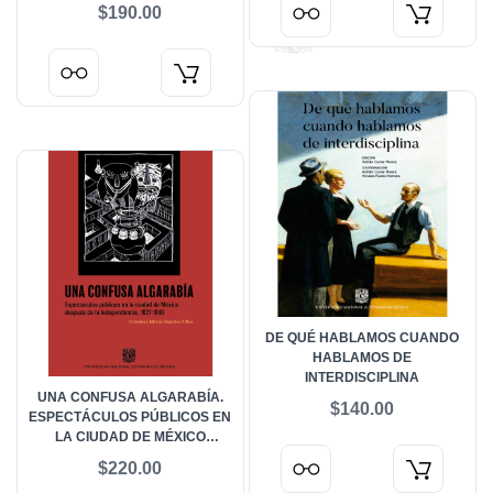
PÚBLICOS EN CUESTIONES
$190.00
CIENTÍFICO-TECNOLÓGICAS
DE QUÉ HABLAMOS CUANDO
HABLAMOS DE
INTERDISCIPLINA
UNA CONFUSA ALGARABÍA.
$140.00
ESPECTÁCULOS PÚBLICOS EN
LA CIUDAD DE MÉXICO
DESPUÉS DE LA
$220.00
INDEPENDENCIA, 1821-1846