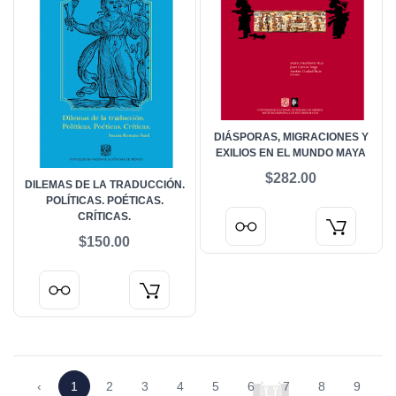
DIÁSPORAS, MIGRACIONES Y
EXILIOS EN EL MUNDO MAYA
$282.00
DILEMAS DE LA TRADUCCIÓN.
POLÍTICAS. POÉTICAS.
CRÍTICAS.
$150.00
‹
1
2
3
4
5
6
7
8
9