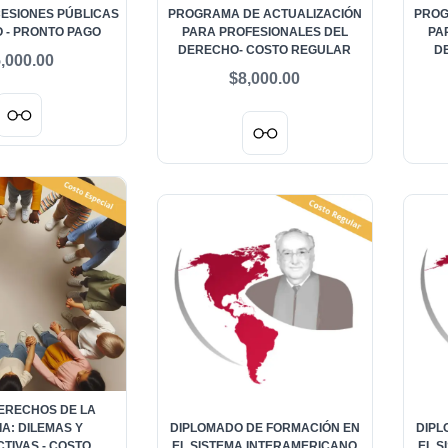
ESIONES PÚBLICAS
PROGRAMA DE ACTUALIZACIÓN
PROG
O - PRONTO PAGO
PARA PROFESIONALES DEL
PA
DERECHO- COSTO REGULAR
D
,000.00
$8,000.00
ERECHOS DE LA
IA: DILEMAS Y
DIPLOMADO DE FORMACIÓN EN
DIPL
TIVAS - COSTO
EL SISTEMA INTERAMERICANO
EL S