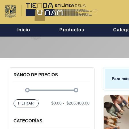
Inicio
Productos
Catego
RANGO DE PRECIOS
Para más
$0.00
-
$206,400.00
FILTRAR
CATEGORÍAS