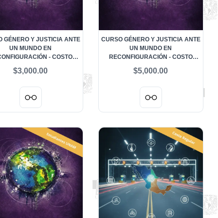
 GÉNERO Y JUSTICIA ANTE
CURSO GÉNERO Y JUSTICIA ANTE
UN MUNDO EN
UN MUNDO EN
ONFIGURACIÓN - COSTO
RECONFIGURACIÓN - COSTO
AR A DISTANCIA SEGUNDA
REGULAR PRESENCIAL
$3,000.00
$5,000.00
E DOS APORTACIONES