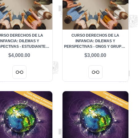
URSO DERECHOS DE LA
CURSO DERECHOS DE LA
INFANCIA: DILEMAS Y
INFANCIA: DILEMAS Y
PECTIVAS - ESTUDIANTES
PERSPECTIVAS - ONGS Y GRUPOS
ENTES Y EGRESADOS DEL
VULNERABLES
$4,000.00
$3,000.00
O CONVENCIÓN SOBRE LOS
DERECHOS DEL NIÑO