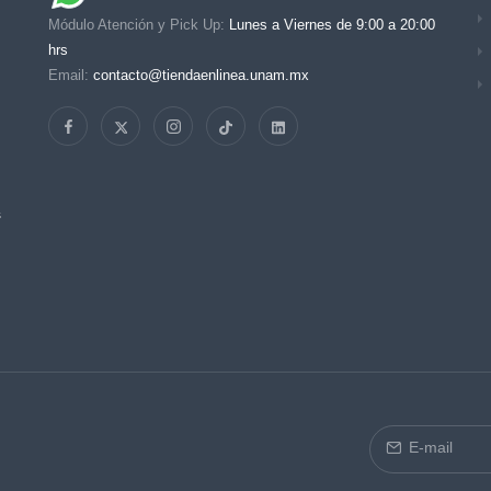
Módulo Atención y Pick Up:
Lunes a Viernes de 9:00 a 20:00
hrs
Email:
contacto@tiendaenlinea.unam.mx
s