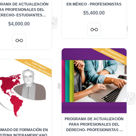
RAMA DE ACTUALIZACIÓN
EN MÉXICO - PROFESIONISTAS
RA PROFESIONALES DEL
$5,400.00
ERECHO- ESTUDIANTES
VIGENTES
$4,000.00
PROGRAMA DE ACTUALIZACIÓN
PARA PROFESIONALES DEL
OMADO DE FORMACIÓN EN
DERECHO- PROFESIONISTAS Y
ISTEMA INTERAMERICANO
PERSONAS VINCULADAS