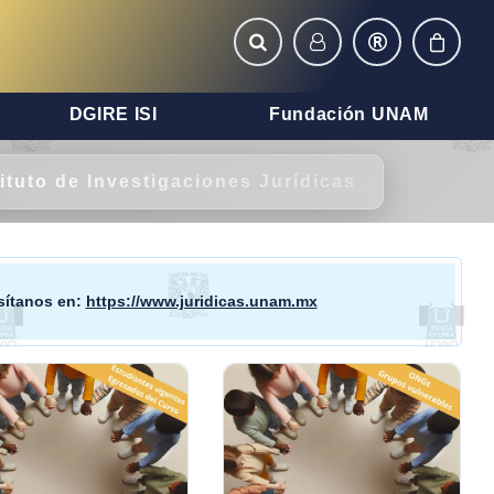
DGIRE ISI
Fundación UNAM
tituto de Investigaciones Jurídicas
isítanos en:
https://www.juridicas.unam.mx