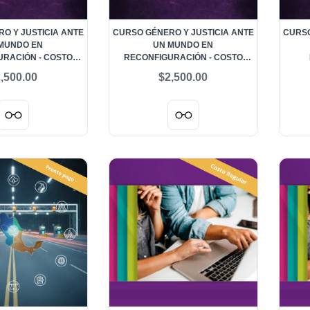
O Y JUSTICIA ANTE
CURSO GÉNERO Y JUSTICIA ANTE
CURSO
MUNDO EN
UN MUNDO EN
RACIÓN - COSTO
RECONFIGURACIÓN - COSTO
ESENCIAL PRIMERA
REGULAR PRESENCIAL
,500.00
$2,500.00
APORTACIONES
SEGUNDA DE DOS
APORTACIONES