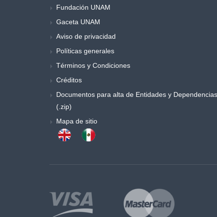
Fundación UNAM
Música y danza
Gaceta UNAM
Obras generales
Otros
Aviso de privacidad
Poemas y ensayos
Políticas generales
Poesia
Términos y Condiciones
Política
Créditos
Procesos sociales
Documentos para alta de Entidades y Dependencia
Psicología
(.zip)
Publicaciones periódicas
Mapa de sitio
Química
Retórica y colecciones de literatura
Sociología
Sociología y antropología
Teatro
Temas especiales de derecho
Trabajo social