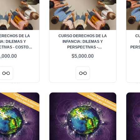
ERECHOS DE LA
CURSO DERECHOS DE LA
C
IA: DILEMAS Y
INFANCIA: DILEMAS Y
TIVAS - COSTO
PERSPECTIVAS -
PERS
EGULAR
PROFESIONISTAS Y PERSONAS
VIG
,000.00
$5,000.00
VINCULADAS AL TEMA
CURS