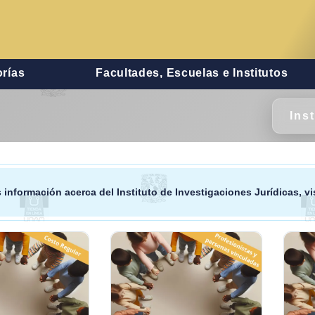
rías
Facultades, Escuelas e Institutos
Ins
 información acerca del
Instituto de Investigaciones Jurídicas
, v