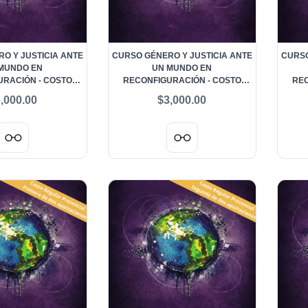
O Y JUSTICIA ANTE
CURSO GÉNERO Y JUSTICIA ANTE
CURSO
MUNDO EN
UN MUNDO EN
RACIÓN - COSTO
RECONFIGURACIÓN - COSTO
REC
R A DISTANCIA
REGULAR A DISTANCIA PRIMERA
REGUL
,000.00
$3,000.00
DE DOS APORTACIONES
D