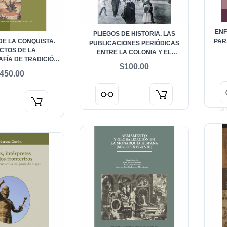
ENF
PLIEGOS DE HISTORIA. LAS
DE LA CONQUISTA.
PAR
PUBLICACIONES PERIÓDICAS
CTOS DE LA
ENTRE LA COLONIA Y EL
AFÍA DE TRADICIÓN
PORFIRIATO
$100.00
ÁHUATL
450.00