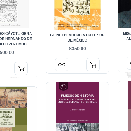
EXICÁYOTL. OBRA
MIGU
LA INDEPENDENCIA EN EL SUR
 DE HERNANDO DE
AÑ
DE MÉXICO
DO TEZOZÓMOC
$350.00
500.00