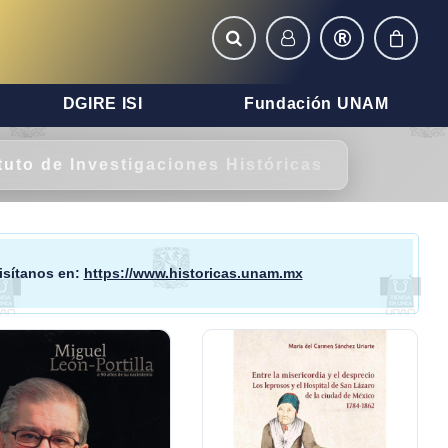
DGIRE ISI
Fundación UNAM
ituto de Investigaciones Históricas
visítanos en:
https://www.historicas.unam.mx