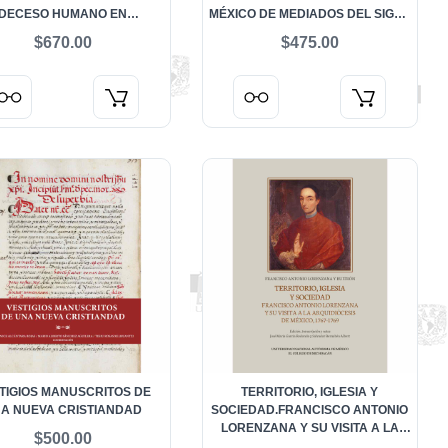
DECESO HUMANO EN
MÉXICO DE MEDIADOS DEL SIGLO
SOAMÉRICA Y REGIONES
XX
$670.00
$475.00
VECINAS
TIGIOS MANUSCRITOS DE
TERRITORIO, IGLESIA Y
A NUEVA CRISTIANDAD
SOCIEDAD.FRANCISCO ANTONIO
LORENZANA Y SU VISITA A LA
$500.00
ARQUIDIÓCESIS DE MÉXICO, 1767-