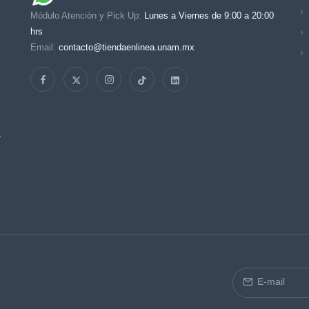
Módulo Atención y Pick Up:
Lunes a Viernes de 9:00 a 20:00
hrs
Email:
contacto@tiendaenlinea.unam.mx
s