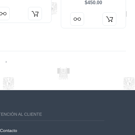
$450.00
1769
›
TENCIÓN AL CLIENTE
Contacto