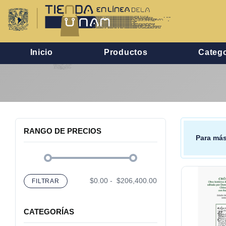
Inicio
Productos
Catego
RANGO DE PRECIOS
Para más
$0.00
-
$206,400.00
FILTRAR
CATEGORÍAS