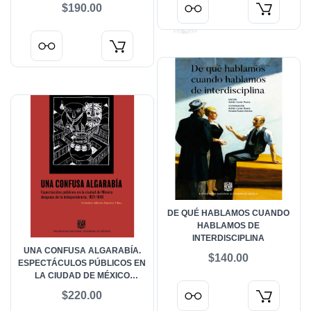
PÚBLICOS EN CUESTIONES
$190.00
CIENTÍFICO-TECNOLÓGICAS
DE QUÉ HABLAMOS CUANDO
HABLAMOS DE
INTERDISCIPLINA
UNA CONFUSA ALGARABÍA.
$140.00
ESPECTÁCULOS PÚBLICOS EN
LA CIUDAD DE MÉXICO
DESPUÉS DE LA
$220.00
INDEPENDENCIA, 1821-1846