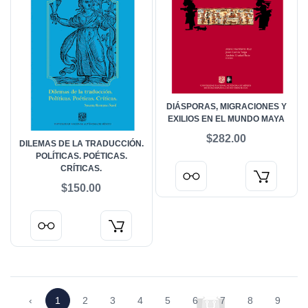
DIÁSPORAS, MIGRACIONES Y
EXILIOS EN EL MUNDO MAYA
$282.00
DILEMAS DE LA TRADUCCIÓN.
POLÍTICAS. POÉTICAS.
CRÍTICAS.
$150.00
‹
1
2
3
4
5
6
7
8
9