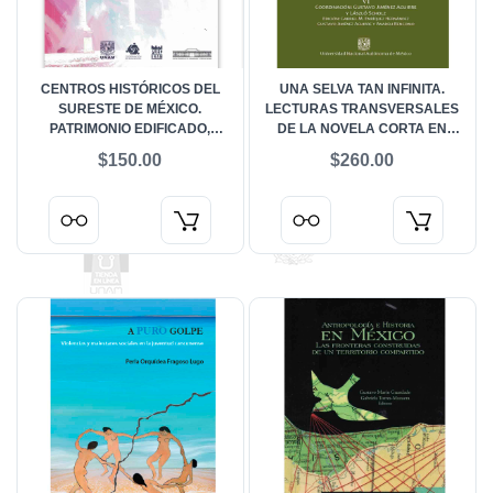
CENTROS HISTÓRICOS DEL
UNA SELVA TAN INFINITA.
SURESTE DE MÉXICO.
LECTURAS TRANSVERSALES
PATRIMONIO EDIFICADO,
DE LA NOVELA CORTA EN
SOCIEDAD Y MEDIO AMBIENTE
LATINOAMÉRICA (1926-2013) VI
$150.00
$260.00