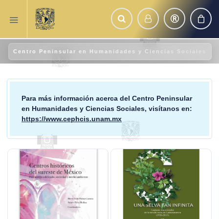
Centro Peninsular en Humanidades y Ciencias Sociales
Para más información acerca del
Centro Peninsular
en Humanidades y Ciencias Sociales
, visítanos en:
https://www.cephcis.unam.mx