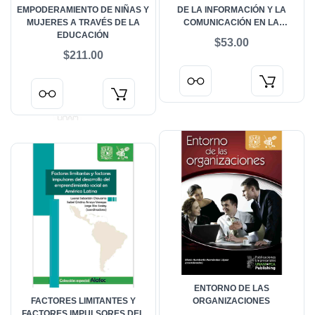
EMPODERAMIENTO DE NIÑAS Y
DE LA INFORMACIÓN Y LA
MUJERES A TRAVÉS DE LA
COMUNICACIÓN EN LA
EDUCACIÓN
ELABORACIÓN DE MATERIALES
$53.00
DIDÁCTICOS EN LAS
$211.00
DISCIPLINAS FINANCIERO-
ADMINISTRATIVAS
ENTORNO DE LAS
FACTORES LIMITANTES Y
ORGANIZACIONES
FACTORES IMPULSORES DEL