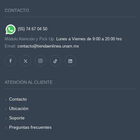
CONTACTO
(55) 74 67 04 50
Módulo Atención y Pick Up:
Lunes a Viernes de 9:00 a 20:00 hrs
Email:
contacto@tiendaenlinea.unam.mx
ATENCIÓN AL CLIENTE
Contacto
Ubicación
Soporte
Preguntas frecuentes