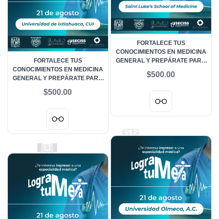
FORTALECE TUS
CONOCIMIENTOS EN MEDICINA
FORTALECE TUS
GENERAL Y PREPÁRATE PARA
CONOCIMIENTOS EN MEDICINA
EL ENARM LOGRA TU META 21
$500.00
GENERAL Y PREPÁRATE PARA
DE AGOSTO 2026 - SAINT LUKE
EL ENARM LOGRA TU META 21
SCHOOL
$500.00
DE AGOSTO 2026 -
UNIVERSIDAD IXTLAHUACA