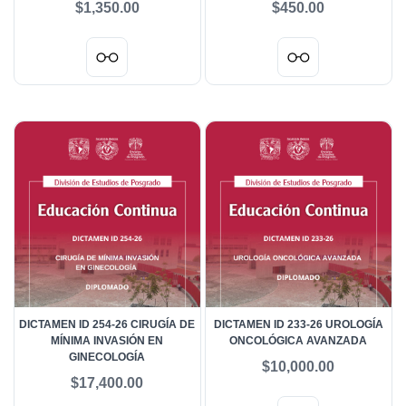
$1,350.00
$450.00
EXTRANJEROS
NACIONALES
DICTAMEN ID 254-26 CIRUGÍA DE
DICTAMEN ID 233-26 UROLOGÍA
MÍNIMA INVASIÓN EN
ONCOLÓGICA AVANZADA
GINECOLOGÍA
$10,000.00
$17,400.00