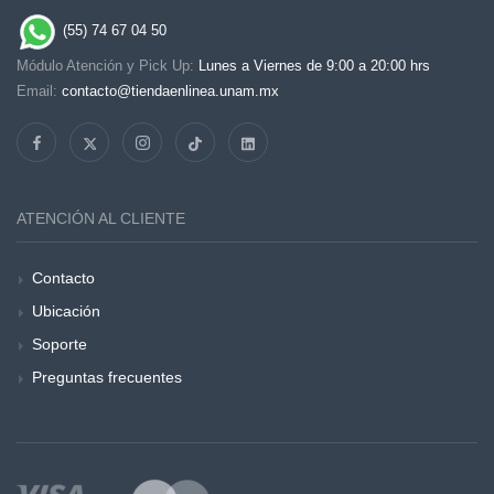
(55) 74 67 04 50
Módulo Atención y Pick Up:
Lunes a Viernes de 9:00 a 20:00 hrs
Email:
contacto@tiendaenlinea.unam.mx
ATENCIÓN AL CLIENTE
Contacto
Ubicación
Soporte
Preguntas frecuentes