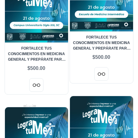
FORTALECE TUS
CONOCIMIENTOS EN MEDICINA
FORTALECE TUS
GENERAL Y PREPÁRATE PARA
CONOCIMIENTOS EN MEDICINA
EL ENARM LOGRA TU META 21
$500.00
GENERAL Y PREPÁRATE PARA
DE AGOSTO 2026 - ESCUELA
EL ENARM LOGRA TU META 21
INTERMÉDICA
$500.00
DE AGOSTO 2026 - CAMPUS
UNIVERSITARIO SIGLO XXI