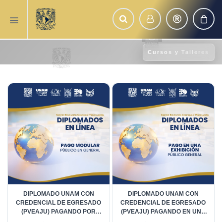
Cursos y Talleres
DIPLOMADO UNAM CON
DIPLOMADO UNAM CON
CREDENCIAL DE EGRESADO
CREDENCIAL DE EGRESADO
(PVEAJU) PAGANDO POR
(PVEAJU) PAGANDO EN UNA
MÓDULO
SOLA EXHIBICIÓN