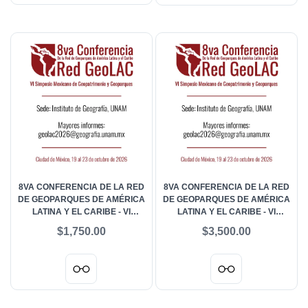
8VA CONFERENCIA DE LA RED
8VA CONFERENCIA DE LA RED
DE GEOPARQUES DE AMÉRICA
DE GEOPARQUES DE AMÉRICA
LATINA Y EL CARIBE - VI
LATINA Y EL CARIBE - VI
SIMPOSIO MEXICANO DE
SIMPOSIO MEXICANO DE
$1,750.00
$3,500.00
GEOPATRIMONIO Y
GEOPATRIMONIO Y
GEOPARQUES -
GEOPARQUES - ESTUDIANTES
ACOMPAÑANTES EXTRANJERO
EXTRANJEROS