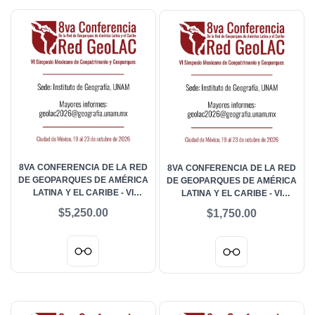
8VA CONFERENCIA DE LA RED
8VA CONFERENCIA DE LA RED
DE GEOPARQUES DE AMÉRICA
DE GEOPARQUES DE AMÉRICA
LATINA Y EL CARIBE - VI
LATINA Y EL CARIBE - VI
SIMPOSIO MEXICANO DE
SIMPOSIO MEXICANO DE
$5,250.00
$1,750.00
GEOPATRIMONIO Y
GEOPATRIMONIO Y
GEOPARQUES - GENERAL
GEOPARQUES -
EXTRANJERO
ACOMPAÑANTES NACIONAL