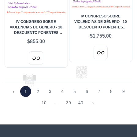
IV CONGRESO SOBRE
IV CONGRESO SOBRE
VIOLENCIAS DE GÉNERO - 10
VIOLENCIAS DE GÉNERO - 10
DESCUENTO PONENTES
DESCUENTO PONENTES
PERSONAL ACADÉMICO, ONG,
$1,755.00
DOCTORADO
FUNCIONARIADO
$855.00
‹
1
2
3
4
5
6
7
8
9
10
...
39
40
›