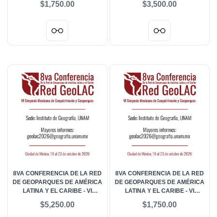
$1,750.00
$3,500.00
GEOPATRIMONIO Y
GEOPATRIMONIO Y
GEOPARQUES -
GEOPARQUES - ESTUDIANTES
ACOMPAÑANTES EXTRANJERO
EXTRANJEROS
8VA CONFERENCIA DE LA RED
8VA CONFERENCIA DE LA RED
DE GEOPARQUES DE AMÉRICA
DE GEOPARQUES DE AMÉRICA
LATINA Y EL CARIBE - VI
LATINA Y EL CARIBE - VI
SIMPOSIO MEXICANO DE
SIMPOSIO MEXICANO DE
$5,250.00
$1,750.00
GEOPATRIMONIO Y
GEOPATRIMONIO Y
GEOPARQUES - GENERAL
GEOPARQUES -