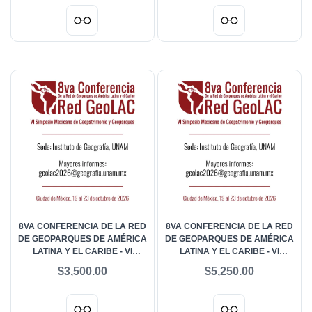
EXTRANJERO
ACOMPAÑANTES NACIONAL
8VA CONFERENCIA DE LA RED
8VA CONFERENCIA DE LA RED
DE GEOPARQUES DE AMÉRICA
DE GEOPARQUES DE AMÉRICA
LATINA Y EL CARIBE - VI
LATINA Y EL CARIBE - VI
SIMPOSIO MEXICANO DE
SIMPOSIO MEXICANO DE
$3,500.00
$5,250.00
GEOPATRIMONIO Y
GEOPATRIMONIO Y
GEOPARQUES - ESTUDIANTES
GEOPARQUES - GENERAL
NACIONAL
NACIONAL