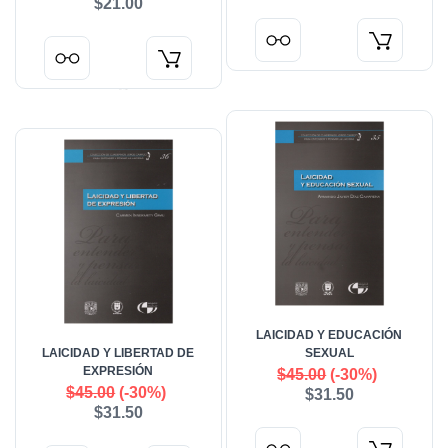
$21.00
LAICIDAD Y EDUCACIÓN
LAICIDAD Y LIBERTAD DE
SEXUAL
EXPRESIÓN
$45.00
(-30%)
$45.00
(-30%)
$31.50
$31.50