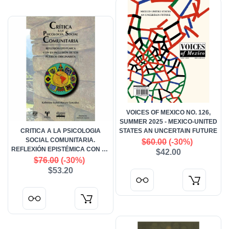
VOICES OF MEXICO NO. 126,
SUMMER 2025 - MEXICO-UNITED
CRITICA A LA PSICOLOGIA
STATES AN UNCERTAIN FUTURE
SOCIAL COMUNITARIA.
$60.00
(-30%)
REFLEXIÓN EPISTÉMICA CON LA
$42.00
INCLUSIÓN DE LOS PUEBLOS
$76.00
(-30%)
ORIGINARIOS
$53.20