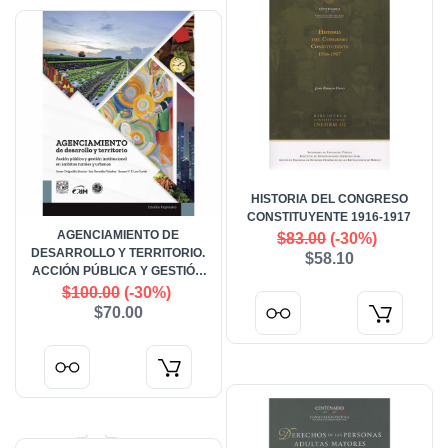
HISTORIA DEL CONGRESO
CONSTITUYENTE 1916-1917
AGENCIAMIENTO DE
$83.00
(-30%)
DESARROLLO Y TERRITORIO.
$58.10
ACCIÓN PÚBLICA Y GESTIÓN
INSTITUCIONAL EN ÁMBITOS
$100.00
(-30%)
RURALES Y URBANOS
$70.00