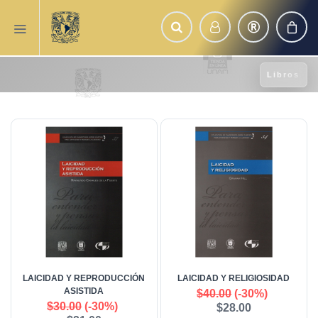
Libros
LAICIDAD Y REPRODUCCIÓN
LAICIDAD Y RELIGIOSIDAD
ASISTIDA
$40.00
(-30%)
$30.00
(-30%)
$28.00