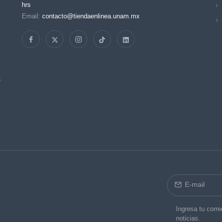
hrs
Email:
contacto@tiendaenlinea.unam.mx
s
Ingresa tu corre
noticias.