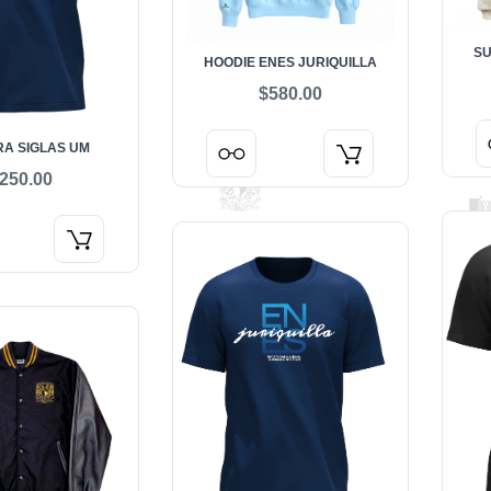
SU
HOODIE ENES JURIQUILLA
$580.00
RA SIGLAS UM
250.00