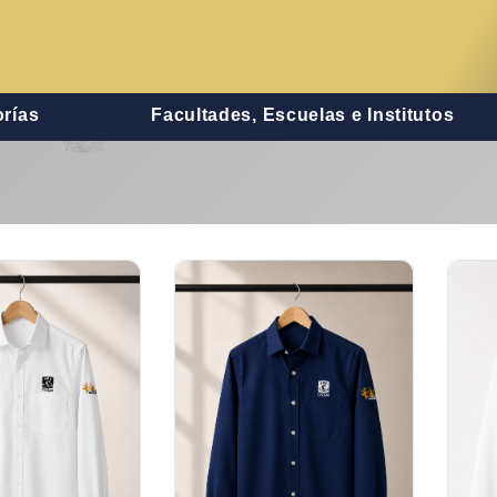
rías
Facultades, Escuelas e Institutos