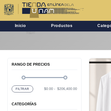
Inicio
Productos
Catego
RANGO DE PRECIOS
$0.00
-
$206,400.00
FILTRAR
CATEGORÍAS