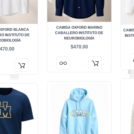
CAMISA OXFORD MARINO
OXFORD BLANCA
CAMI
CABALLERO INSTITUTO DE
O INSTITUTO DE
INST
NEUROBIOLOGÍA
OBIOLOGÍA
$470.00
470.00