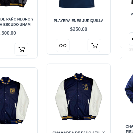
DE PAÑO NEGRO Y
PLAYERA ENES JURIQUILLA
RA ESCUDO UNAM
$250.00
,500.00
CHA
PIE