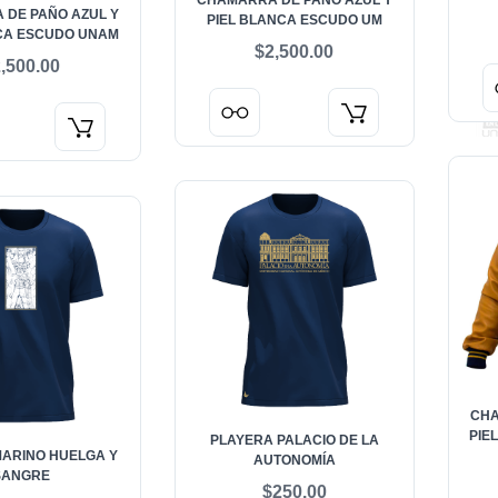
CHAMARRA DE PAÑO AZUL Y
DE PAÑO AZUL Y
PIEL BLANCA ESCUDO UM
CA ESCUDO UNAM
$2,500.00
,500.00
CHA
PIE
PLAYERA PALACIO DE LA
ARINO HUELGA Y
AUTONOMÍA
SANGRE
$250.00