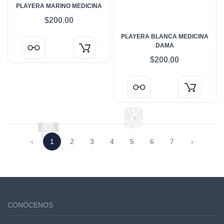
PLAYERA MARINO MEDICINA
$200.00
PLAYERA BLANCA MEDICINA
DAMA
$200.00
‹
1
2
3
4
5
6
7
›
CONÓCENOS