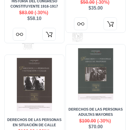
HISTORIA DEL CONGRESO
$50.00
(-30%)
CONSTITUYENTE 1916-1917
$35.00
$83.00
(-30%)
$58.10
DERECHOS DE LAS PERSONAS
ADULTAS MAYORES
DERECHOS DE LAS PERSONAS
$100.00
(-30%)
EN SITUACIÓN DE CALLE
$70.00