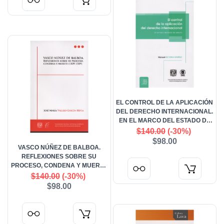
EL CONTROL DE LA APLICACIÓN
DEL DERECHO INTERNACIONAL.
EN EL MARCO DEL ESTADO DE
DERECHO
$140.00
(-30%)
$98.00
VASCO NÚÑEZ DE BALBOA.
REFLEXIONES SOBRE SU
PROCESO, CONDENA Y MUERTE
(1509-1519)
$140.00
(-30%)
$98.00