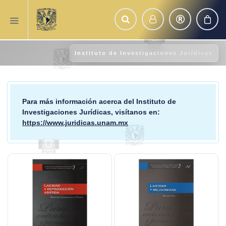
Instituto de Investigaciones Jurídicas
Para más información acerca del
Instituto de
Investigaciones Jurídicas
, visítanos en:
https://www.juridicas.unam.mx