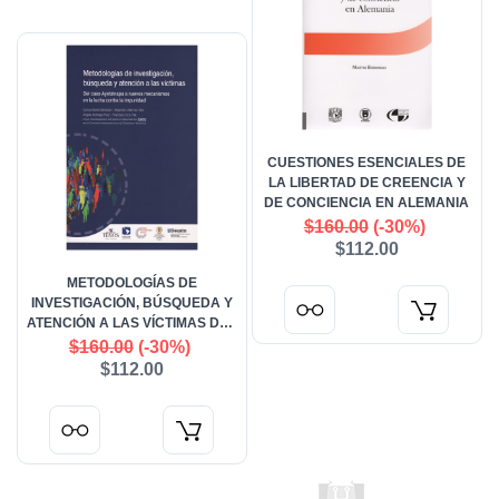
CUESTIONES ESENCIALES DE
LA LIBERTAD DE CREENCIA Y
DE CONCIENCIA EN ALEMANIA
$160.00
(-30%)
$112.00
METODOLOGÍAS DE
INVESTIGACIÓN, BÚSQUEDA Y
ATENCIÓN A LAS VÍCTIMAS DEL
CASO AYOTZINAPA A NUEVOS
$160.00
(-30%)
MECANISMOS EN LA LUCHA
$112.00
CONTRA LA IMPUNIDAD.