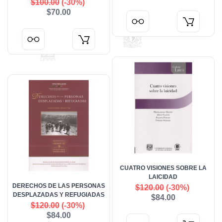
$100.00
(-30%)
$70.00
CUATRO VISIONES SOBRE LA
LAICIDAD
DERECHOS DE LAS PERSONAS
$120.00
(-30%)
DESPLAZADAS Y REFUGIADAS
$84.00
$120.00
(-30%)
$84.00