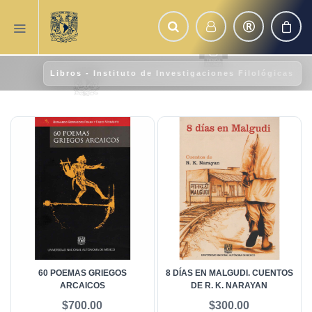
Libros - Instituto de Investigaciones Filológicas
60 POEMAS GRIEGOS
8 DÍAS EN MALGUDI. CUENTOS
ARCAICOS
DE R. K. NARAYAN
$700.00
$300.00