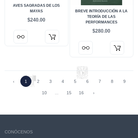
AVES SAGRADAS DE LOS
MAYAS
BREVE INTRODUCCIÓN A LA
TEORÍA DE LAS
$240.00
PERFORMANCES
$280.00
‹
1
2
3
4
5
6
7
8
9
10
...
15
16
›
CONÓCENOS