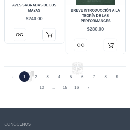
AVES SAGRADAS DE LOS
MAYAS
BREVE INTRODUCCIÓN A LA
TEORÍA DE LAS
$240.00
PERFORMANCES
$280.00
‹
1
2
3
4
5
6
7
8
9
10
...
15
16
›
CONÓCENOS