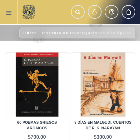
Libros - Instituto de Investigaciones Filológicas
60 POEMAS GRIEGOS
8 DÍAS EN MALGUDI. CUENTOS
ARCAICOS
DE R. K. NARAYAN
$700.00
$300.00