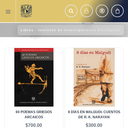
Libros - Instituto de Investigaciones Filológicas
60 POEMAS GRIEGOS
8 DÍAS EN MALGUDI. CUENTOS
ARCAICOS
DE R. K. NARAYAN
$700.00
$300.00