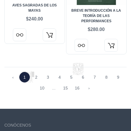
AVES SAGRADAS DE LOS
MAYAS
BREVE INTRODUCCIÓN A LA
TEORÍA DE LAS
$240.00
PERFORMANCES
$280.00
‹
1
2
3
4
5
6
7
8
9
10
...
15
16
›
CONÓCENOS