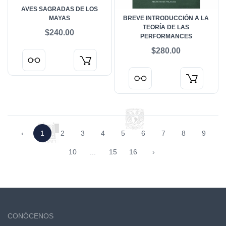
AVES SAGRADAS DE LOS
MAYAS
BREVE INTRODUCCIÓN A LA
TEORÍA DE LAS
$240.00
PERFORMANCES
$280.00
‹
1
2
3
4
5
6
7
8
9
10
...
15
16
›
CONÓCENOS