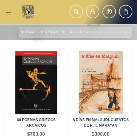
Libros - Instituto de Investigaciones Filológicas
60 POEMAS GRIEGOS
8 DÍAS EN MALGUDI. CUENTOS
ARCAICOS
DE R. K. NARAYAN
$700.00
$300.00