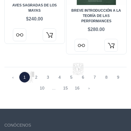
AVES SAGRADAS DE LOS
MAYAS
BREVE INTRODUCCIÓN A LA
TEORÍA DE LAS
$240.00
PERFORMANCES
$280.00
‹
1
2
3
4
5
6
7
8
9
10
...
15
16
›
CONÓCENOS