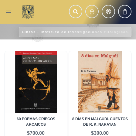
Libros - Instituto de Investigaciones Filológicas
60 POEMAS GRIEGOS
8 DÍAS EN MALGUDI. CUENTOS
ARCAICOS
DE R. K. NARAYAN
$700.00
$300.00