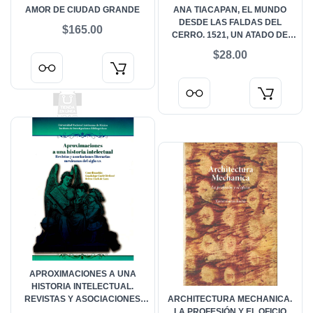
AMOR DE CIUDAD GRANDE
ANA TIACAPAN, EL MUNDO
DESDE LAS FALDAS DEL
$165.00
CERRO. 1521, UN ATADO DE
VIDAS. VOL. 15
$28.00
APROXIMACIONES A UNA
HISTORIA INTELECTUAL.
REVISTAS Y ASOCIACIONES
ARCHITECTURA MECHANICA.
LITERARIAS MEXICANAS DEL
LA PROFESIÓN Y EL OFICIO