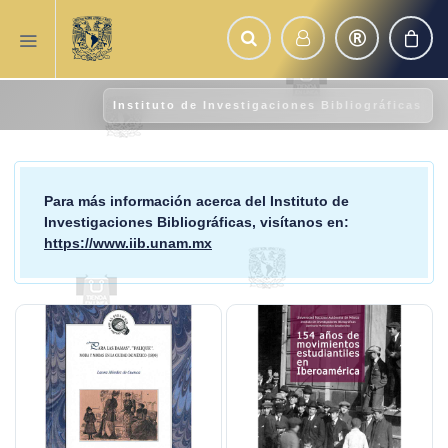
Instituto de Investigaciones Bibliográficas
Para más información acerca del
Instituto de
Investigaciones Bibliográficas
, visítanos en:
https://www.iib.unam.mx