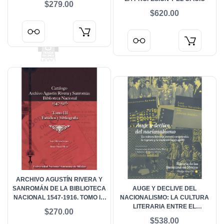
$279.00
SIGLO XIX
$620.00
ARCHIVO AGUSTÍN RIVERA Y
SANROMÁN DE LA BIBLIOTECA
AUGE Y DECLIVE DEL
NACIONAL 1547-1916. TOMO III.
NACIONALISMO: LA CULTURA
ESTUDIOS Y BIBLIOGRAFÍA
LITERARIA ENTRE EL
$270.00
COMPROMISO, LA RUPTURA Y
$538.00