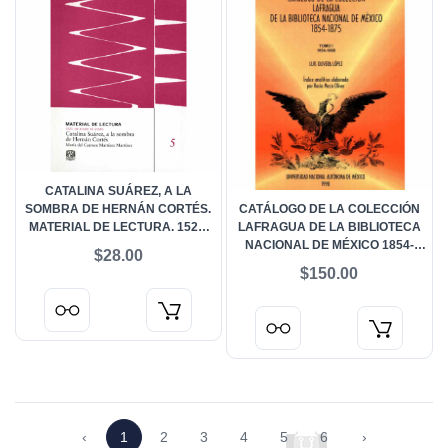
CATALINA SUÁREZ, A LA
SOMBRA DE HERNÁN CORTÉS.
CATÁLOGO DE LA COLECCIÓN
MATERIAL DE LECTURA. 1521,
LAFRAGUA DE LA BIBLIOTECA
UN ATADO DE VIDAS. VOL. 5
NACIONAL DE MÉXICO 1854-
$28.00
1875. TOMO I 1854-1868
$150.00
‹
1
2
3
4
5
6
›