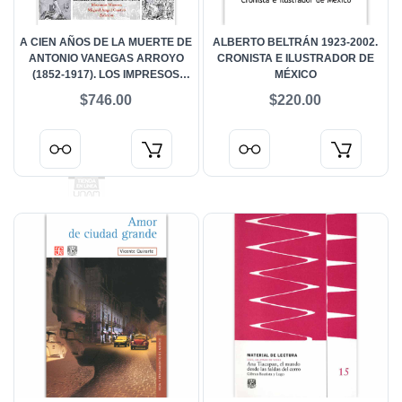
A CIEN AÑOS DE LA MUERTE DE
ALBERTO BELTRÁN 1923-2002.
ANTONIO VANEGAS ARROYO
CRONISTA E ILUSTRADOR DE
(1852-1917). LOS IMPRESOS
MÉXICO
POPULARES
$746.00
$220.00
IBEROAMERICANOS Y SUS
EDITORES