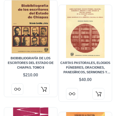
BIOBIBLIOGRAFÍA DE LOS
ESCRITORES DEL ESTADO DE
CARTAS PASTORALES, ELOGIOS
CHIAPAS. TOMO II
FÚNEBRES, ORACIONES,
PANEGÍRICOS, SERMONES Y
$210.00
OTROS GÉNEROS DE ORATORIA
$40.00
SAGRADA DE LA COLECCIÓN
LAFRAGUA DEL FONDO
RESERVADO DE LA BIBLIOTECA
NACIONAL DE MÉXICO