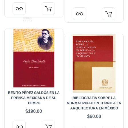
LA TRADICIÓN (1940-1968).
HISTORIA DE LAS LITERATURAS
EN MÉXICO. SIGLOS XX Y XXI.
VOL. 2
BENITO PÉREZ GALDÓS EN LA
PRENSA MEXICANA DE SU
BIBLIOGRAFÍA SOBRE LA
TIEMPO
NORMATIVIDAD EN TORNO A LA
ARQUITECTURA EN MÉXICO
$190.00
$60.00