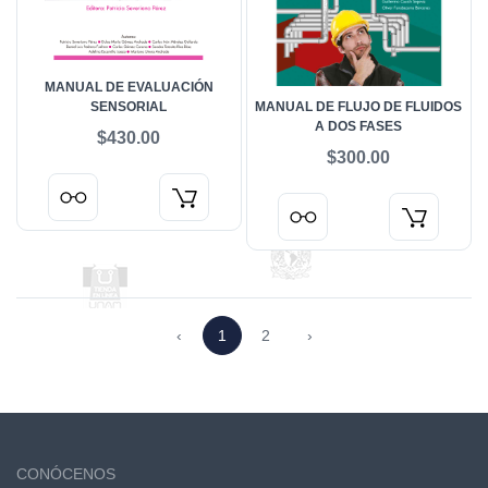
MANUAL DE EVALUACIÓN
SENSORIAL
MANUAL DE FLUJO DE FLUIDOS
A DOS FASES
$430.00
$300.00
‹
1
2
›
CONÓCENOS