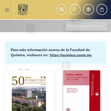
Facultad de Química
Para más información acerca de la
Facultad de
Química
, visítanos en:
https://quimica.unam.mx