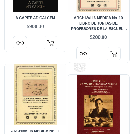
A CAPITE AD CALCEM
ARCHIVALIA MEDICA No. 10
LIBRO DE JUNTAS DE
$900.00
PROFESORES DE LA ESCUELA
NACIONAL DE MEDICINA 1851-
$200.00
1883
ARCHIVALIA MEDICA No. 11