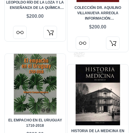
LEOPOLDO RÍO DE LA LOZA Y LA
ENSEÑANZA DE LA QUÍMICA
COLECCIÓN DR. AQUILINO
MÉDICA EN LA ESCUELA
VILLANUEVA ARREOLA
$200.00
NACIONAL DE MEDICINA
INFORMACIÓN
HEMEROGRÁFICA (1922-1978)
$200.00
EL EMPACHO EN EL URUGUAY
1710-2018
HISTORIA DE LA MEDICINA EN