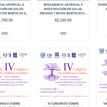
CIA ARTIFICIAL E
INTELIGENCIA ARTIFICIAL E
TEORÍ
ACIÓN EN SALUD.
INVESTIGACIÓN EN SALUD.
ETOS BIOÉTICOS EN
RIESGOS Y RETOS BIOÉTICOS EN
DE ÉTICA - PÚBLICO
LOS COMITÉS DE ÉTICA -
,700.00
$2,160.00
 GENERAL
COMUNIDAD UNAM
GRESO SOBRE
IV CONGRESO SOBRE
VI