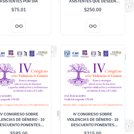
ASISTENTES POR DÍA
ASISTENTES QUE DESEEN
ACREDITAR PARTICIPACIÓN
$75.01
$250.00
IV CONGRESO SOBRE
IV CONGRESO SOBRE
LENCIAS DE GÉNERO - 10
VIOLENCIAS DE GÉNERO - 10
ESCUENTO PONENTES
DESCUENTO PONENTES
MAESTRÍA
LICENCIATURA Y ASISTENTES DE
$585.00
$315.00