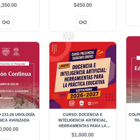
OGÍA - ALUMNOS
OFTALMOLOGÍA - ALUMNOS
,350.00
$450.00
RANJEROS
NACIONALES
D 233-26 UROLOGÍA
CURSO: DOCENCIA E
COLP
ICA AVANZADA
INTELIGENCIA ARTIFICIAL,
TR
HERRAMIENTAS PARA LA
0,000.00
PRÁCTICA EDUCATIVA -
$1,000.00
SEPTIEMBRE 2026