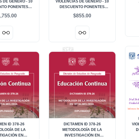
 DE GÉNERO - 10
VIOLENCIAS DE GÉNERO - 10
NTO PONENTES
DESCUENTO PONENTES
ACADÉMICO, ONG,
DOCTORADO
,755.00
$855.00
IONARIADO
EN ID 378-26
DICTAMEN ID 378-26
VIO
LOGÍA DE LA
METODOLOGÍA DE LA
D
TIGACIÓN EN
INVESTIGACIÓN EN