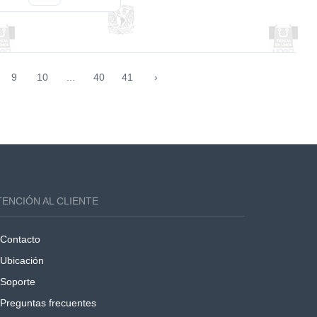
9
10
...
40
41
›
TENCIÓN AL CLIENTE
Contacto
Ubicación
Soporte
Preguntas frecuentes