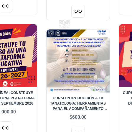
LÍNEA: CONSTRUYE
CURS
N UNA PLATAFORMA
CURSO INTRODUCCIÓN A LA
- SEPTIEMBRE 2026
TANATOLOGÍA: HERRAMIENTAS
D
PARA EL ACOMPAÑAMIENTO
M
,000.00
HUMANO EN LOS SERVICIOS DE
$600.00
SALUD