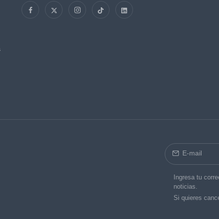
s
Ingresa tu corre
noticias.
Si quieres cance