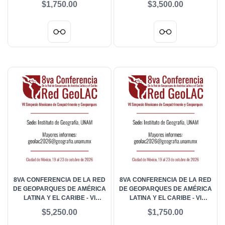
$1,750.00
$3,500.00
GEOPATRIMONIO Y
GEOPATRIMONIO Y
GEOPARQUES -
GEOPARQUES - ESTUDIANTES
ACOMPAÑANTES EXTRANJERO
EXTRANJEROS
8VA CONFERENCIA DE LA RED
8VA CONFERENCIA DE LA RED
DE GEOPARQUES DE AMÉRICA
DE GEOPARQUES DE AMÉRICA
LATINA Y EL CARIBE - VI
LATINA Y EL CARIBE - VI
SIMPOSIO MEXICANO DE
SIMPOSIO MEXICANO DE
$5,250.00
$1,750.00
GEOPATRIMONIO Y
GEOPATRIMONIO Y
GEOPARQUES - GENERAL
GEOPARQUES -