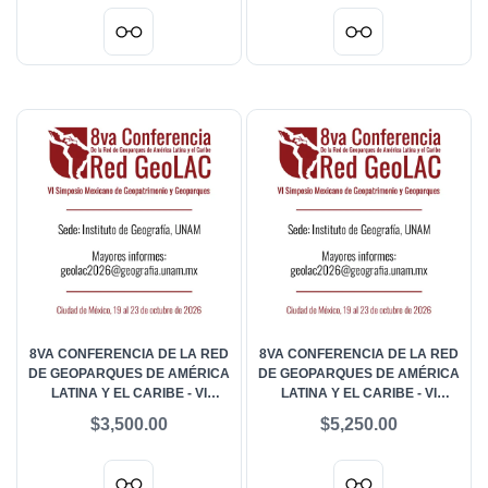
EXTRANJERO
ACOMPAÑANTES NACIONAL
8VA CONFERENCIA DE LA RED
8VA CONFERENCIA DE LA RED
DE GEOPARQUES DE AMÉRICA
DE GEOPARQUES DE AMÉRICA
LATINA Y EL CARIBE - VI
LATINA Y EL CARIBE - VI
SIMPOSIO MEXICANO DE
SIMPOSIO MEXICANO DE
$3,500.00
$5,250.00
GEOPATRIMONIO Y
GEOPATRIMONIO Y
GEOPARQUES - ESTUDIANTES
GEOPARQUES - GENERAL
NACIONAL
NACIONAL