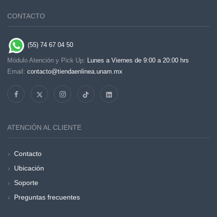
CONTACTO
(55) 74 67 04 50
Módulo Atención y Pick Up:
Lunes a Viernes de 9:00 a 20:00 hrs
Email:
contacto@tiendaenlinea.unam.mx
ATENCIÓN AL CLIENTE
Contacto
Ubicación
Soporte
Preguntas frecuentes