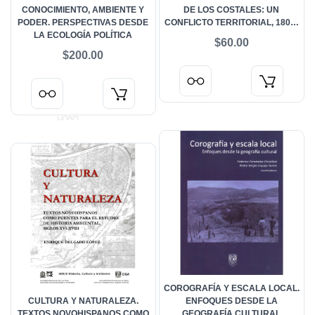
CONOCIMIENTO, AMBIENTE Y
DE LOS COSTALES: UN
PODER. PERSPECTIVAS DESDE
CONFLICTO TERRITORIAL, 1802-
LA ECOLOGÍA POLÍTICA
1804. ARCHIVO DR. FRUCTUOSO
$60.00
MARTÍNEZ ROMÁN
$200.00
COROGRAFÍA Y ESCALA LOCAL.
CULTURA Y NATURALEZA.
ENFOQUES DESDE LA
TEXTOS NOVOHISPANOS COMO
GEOGRAFÍA CULTURAL