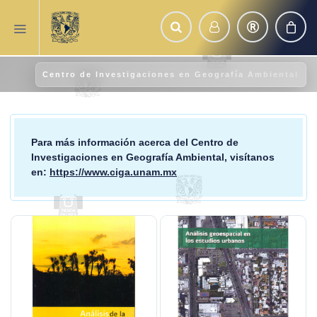
Centro de Investigaciones en Geografía Ambiental
Para más información acerca del
Centro de
Investigaciones en Geografía Ambiental
, visítanos
en:
https://www.ciga.unam.mx