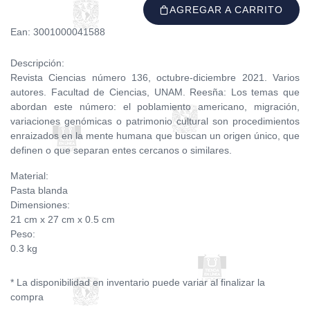
AGREGAR A CARRITO
Ean: 3001000041588
Descripción:
Revista Ciencias número 136, octubre-diciembre 2021. Varios
autores. Facultad de Ciencias, UNAM. Reesña: Los temas que
abordan este número: el poblamiento americano, migración,
variaciones genómicas o patrimonio cultural son procedimientos
enraizados en la mente humana que buscan un origen único, que
definen o que separan entes cercanos o similares.
Material:
Pasta blanda
Dimensiones:
21 cm x 27 cm x 0.5 cm
Peso:
0.3 kg
* La disponibilidad en inventario puede variar al finalizar la
compra