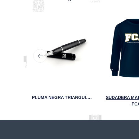
SUÉTER CLÁSICO UNIVERSITARIO ESCUDO UNAM DORADO
PLUMA NEGRA TRIANGULAR 95 AÑOS UNAM
SUDADERA MAR
FC