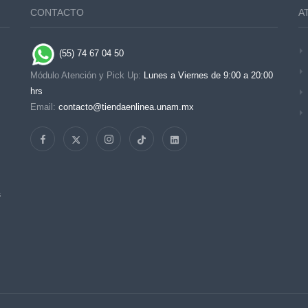
CONTACTO
A
(55) 74 67 04 50
Módulo Atención y Pick Up:
Lunes a Viernes de 9:00 a 20:00
hrs
Email:
contacto@tiendaenlinea.unam.mx
s