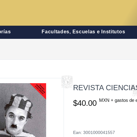
rías
Facultades, Escuelas e Institutos
REVISTA CIENCI
MXN + gastos de 
$40.00
Ean: 3001000041557