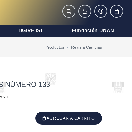
DGIRE ISI
Fundación UNAM
Productos
Revista Ciencias
AS NÚMERO 133
envío
AGREGAR A CARRITO