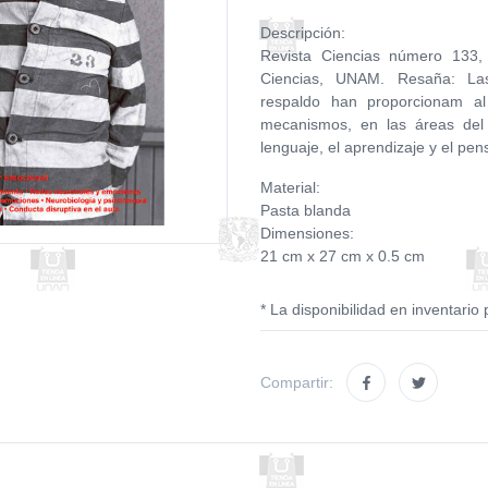
Descripción:
Revista Ciencias número 133, 
Ciencias, UNAM. Resaña: Las
respaldo han proporcionam al
mecanismos, en las áreas del 
lenguaje, el aprendizaje y el pe
Material:
Pasta blanda
Dimensiones:
21 cm x 27 cm x 0.5 cm
* La disponibilidad en inventario 
Compartir: