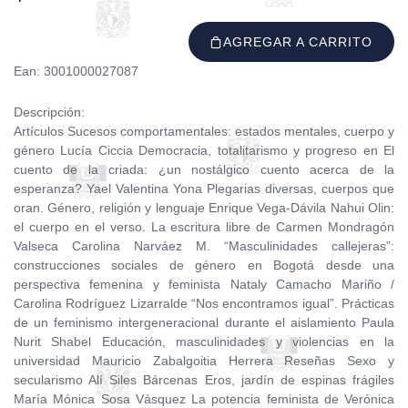
AGREGAR A CARRITO
Ean: 3001000027087
Descripción:
Artículos Sucesos comportamentales: estados mentales, cuerpo y
género Lucía Ciccia Democracia, totalitarismo y progreso en El
cuento de la criada: ¿un nostálgico cuento acerca de la
esperanza? Yael Valentina Yona Plegarias diversas, cuerpos que
oran. Género, religión y lenguaje Enrique Vega-Dávila Nahui Olin:
el cuerpo en el verso. La escritura libre de Carmen Mondragón
Valseca Carolina Narváez M. “Masculinidades callejeras”:
construcciones sociales de género en Bogotá desde una
perspectiva femenina y feminista Nataly Camacho Mariño /
Carolina Rodríguez Lizarralde “Nos encontramos igual”. Prácticas
de un feminismo intergeneracional durante el aislamiento Paula
Nurit Shabel Educación, masculinidades y violencias en la
universidad Mauricio Zabalgoitia Herrera Reseñas Sexo y
secularismo Alí Siles Bárcenas Eros, jardín de espinas frágiles
María Mónica Sosa Vásquez La potencia feminista de Verónica