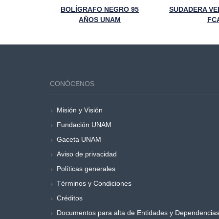
CORBATA CONMEMORATIVA DE LOS 95 AÑOS DE LA FCA
BOLÍGRAFO NEGRO 95
SUDADERA VE
AÑOS UNAM
FC
CONÓCENOS
Misión y Visión
Fundación UNAM
Gaceta UNAM
Aviso de privacidad
Políticas generales
Términos y Condiciones
Créditos
Documentos para alta de Entidades y Dependencia