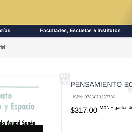
rías
Facultades, Escuelas e Institutos
ial
PENSAMIENTO E
ISBN: 9786070257780
MXN + gastos d
$317.00