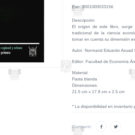
Ean: 3001000033156
Descripción:
El origen de este libro, surge
tradicional de la ciencia econ
tomar en cuenta su dimensión es
Autor: Normand Eduardo Asuad
Editor: Facultad de Economía Ár
Material:
Pasta blanda
Dimensiones:
21.5 cm x 17.8 cm x 2.5 cm
* La disponibilidad en inventario 
Compartir: