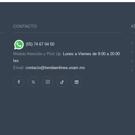
CONTACTO
A
(55) 74 67 04 50
Módulo Atención y Pick Up:
Lunes a Viernes de 9:00 a 20:00
hrs
Email:
contacto@tiendaenlinea.unam.mx
s