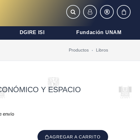
DGIRE ISI
Fundación UNAM
Productos
Libros
CONÓMICO Y ESPACIO
e envío
AGREGAR A CARRITO