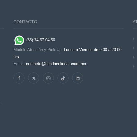
CONTACTO
A
(55) 74 67 04 50
Módulo Atención y Pick Up:
Lunes a Viernes de 9:00 a 20:00
hrs
Email:
contacto@tiendaenlinea.unam.mx
s