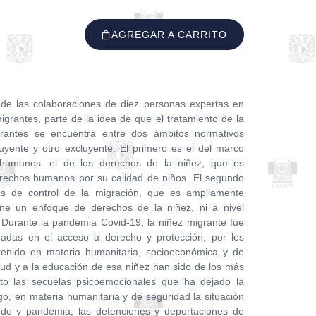
AGREGAR A CARRITO
de las colaboraciones de diez personas expertas en
grantes, parte de la idea de que el tratamiento de la
grantes se encuentra entre dos ámbitos normativos
uyente y otro excluyente. El primero es el del marco
s humanos: el de los derechos de la niñez, que es
derechos humanos por su calidad de niños. El segundo
es de control de la migración, que es ampliamente
tiene un enfoque de derechos de la niñez, ni a nivel
. Durante la pandemia Covid-19, la niñez migrante fue
adas en el acceso a derecho y protección, por los
enido en materia humanitaria, socioeconómica y de
lud y a la educación de esa niñez han sido de los más
lto las secuelas psicoemocionales que ha dejado la
, en materia humanitaria y de seguridad la situación
odo y pandemia, las detenciones y deportaciones de