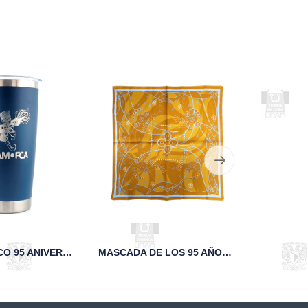
VASO TÉRMICO 95 ANIVERSARIO FCA UNAM MARINO
MASCADA DE LOS 95 AÑOS DE LA FCA