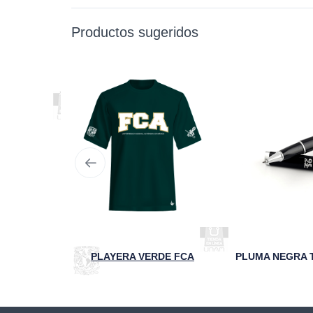
Productos sugeridos
VASO TÉRMICO 95 ANIVERSARIO FCA UNAM NEGRO
PLAYERA VERDE FCA