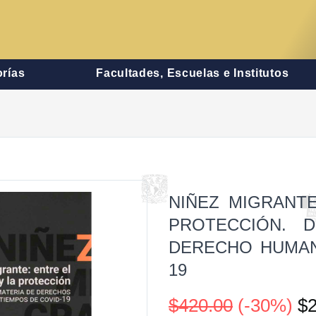
rías
Facultades, Escuelas e Institutos
NIÑEZ MIGRANT
PROTECCIÓN. 
DERECHO HUMAN
19
$420.00
(-30%)
$2