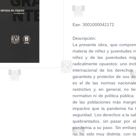
Ean: 3001000042172
Descripción:
La presente obra, que compren
materia de niñez y juventudes mi
niñez y de las juventudes mi
radicalmente opuestos: uno incl
internacional de los derecho
garantista y protector de sus 
es el de las normas nacional
restrictivo y, en general, no 
normativo ni de política pública
de las poblaciones más margin
impactos que la pandemia ha t
seguridad. Los derechos a la sa
quebrantados, sin pasar por a
pandemia a su paso. Sin embargo
no ha sido muy distinta: con t