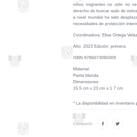
niños migrantes no sólo no ces
derecho de buscar asilo de estos
a nivel mundial ha sido desplaz
necesidades de protección intern
Coordinadora: Elisa Ortega Velá
Año: 2023 Edición: primera
ISBN 9786073080309
Material:
Pasta blanda
Dimensiones:
15.5 cm x 23 cm x 1.7 cm
* La disponibilidad en inventario 
Compartir: