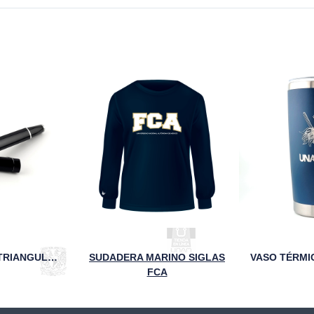
PLUMA NEGRA TRIANGULAR 95 AÑOS UNAM
SUDADERA MARINO SIGLAS
FCA