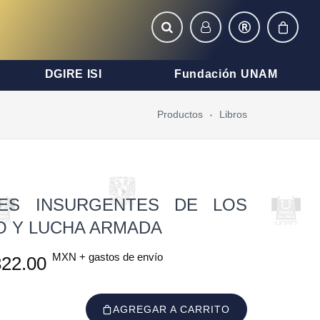
DGIRE ISI
Fundación UNAM
Productos
Libros
RES INSURGENTES DE LOS
O Y LUCHA ARMADA
MXN + gastos de envío
22.00
AGREGAR A CARRITO