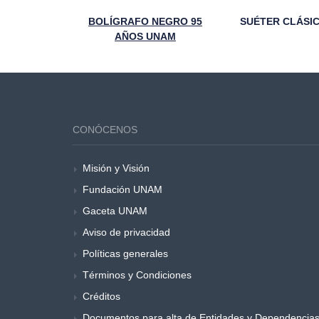
TAZA STICKER YACATECUHTLI 95 ANIVERSARIO FCA
BOLÍGRAFO NEGRO 95
AÑOS UNAM
CONÓCENOS
Misión y Visión
Fundación UNAM
Gaceta UNAM
Aviso de privacidad
Políticas generales
Términos y Condiciones
Créditos
Documentos para alta de Entidades y Dependencia