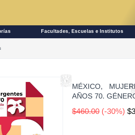
rías
Facultades, Escuelas e Institutos
s
MÉXICO, MUJE
AÑOS 70. GÉNER
$460.00
(-30%)
$3