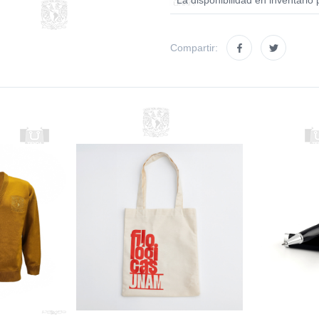
* La disponibilidad en inventario 
Compartir: