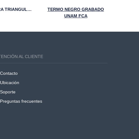
PLUMA NEGRA TRIANGULAR 95 AÑOS UNAM
TERMO NEGRO GRABADO
UNAM FCA
TENCIÓN AL CLIENTE
Contacto
Ubicación
Soporte
Preguntas frecuentes