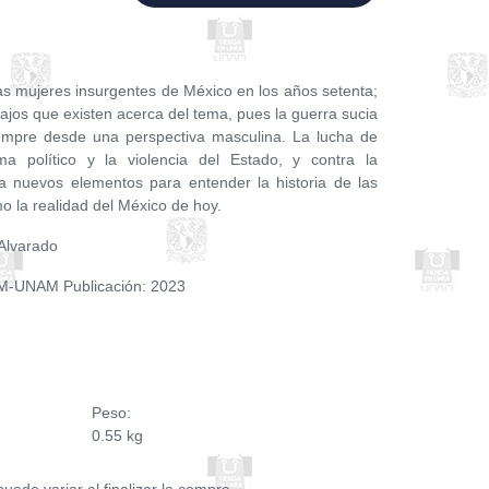
 las mujeres insurgentes de México en los años setenta;
bajos que existen acerca del tema, pues la guerra sucia
empre desde una perspectiva masculina. La lucha de
ma político y la violencia del Estado, y contra la
ta nuevos elementos para entender la historia de las
o la realidad del México de hoy.
Alvarado
RIM-UNAM Publicación: 2023
Peso:
0.55 kg