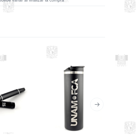
puede variar al finalizar la compra