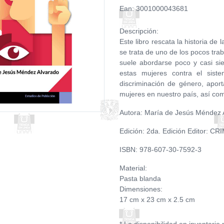
Ean: 3001000043681
Descripción:
Este libro rescata la historia de
se trata de uno de los pocos tra
suele abordarse poco y casi si
estas mujeres contra el siste
discriminación de género, apor
mujeres en nuestro país, así com
Autora: María de Jesús Méndez 
Edición: 2da. Edición Editor: C
ISBN: 978-607-30-7592-3
Material:
Pasta blanda
Dimensiones:
17 cm x 23 cm x 2.5 cm