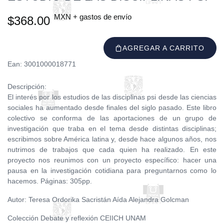
MXN + gastos de envío
$368.00
AGREGAR A CARRITO
Ean: 3001000018771
Descripción:
El interés por los estudios de las disciplinas psi desde las ciencias
sociales ha aumentado desde finales del siglo pasado. Este libro
colectivo se conforma de las aportaciones de un grupo de
investigación que traba en el tema desde distintas disciplinas;
escribimos sobre América latina y, desde hace algunos años, nos
nutrimos de trabajos que cada quien ha realizado. En este
proyecto nos reunimos con un proyecto específico: hacer una
pausa en la investigación cotidiana para preguntarnos como lo
hacemos. Páginas: 305pp.
Autor: Teresa Ordorika Sacristán Aída Alejandra Golcman
Colección Debate y reflexión CEIICH UNAM