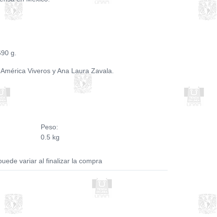
690 g.
América Viveros y Ana Laura Zavala.
Peso:
0.5 kg
puede variar al finalizar la compra