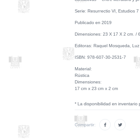
Serie: Resurrectio VI, Estudios 7
Publicado en 2019
Dimensiones: 23 X 17 X 2 cm. / 
Editoras: Raquel Mosqueda, Luz 
ISBN: 978-607-30-2531-7
Material:
Rústica
Dimensiones:
17 cm x 23 cm x 2 cm
* La disponibilidad en inventario 
Compartir: