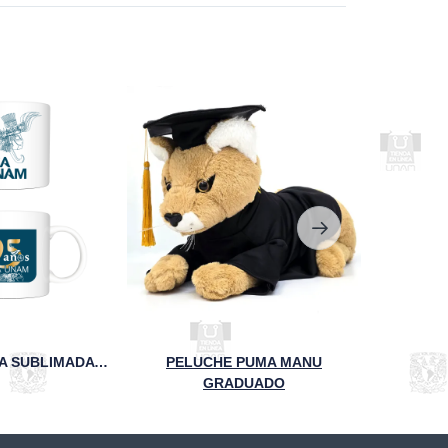
TAZA BLANCA SUBLIMADA FCA 95 ANIVERSARIO
PELUCHE PUMA MANU
GRADUADO