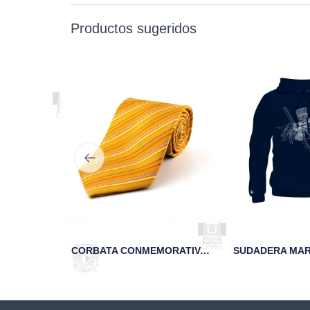
Productos sugeridos
TAZA SAND BLAST 95 AÑOS FCA UNAM VERDE
CORBATA CONMEMORATIVA DE LOS 95 AÑOS DE LA FCA