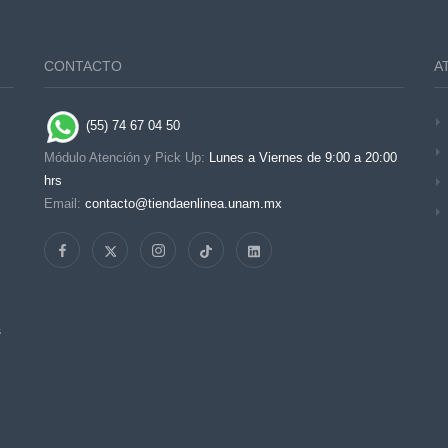
CONTACTO
A
(55) 74 67 04 50
Módulo Atención y Pick Up:
Lunes a Viernes de 9:00 a 20:00
hrs
Email:
contacto@tiendaenlinea.unam.mx
s