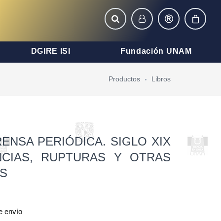
DGIRE ISI
Fundación UNAM
Productos
Libros
ENSA PERIÓDICA. SIGLO XIX
NCIAS, RUPTURAS Y OTRAS
S
e envío