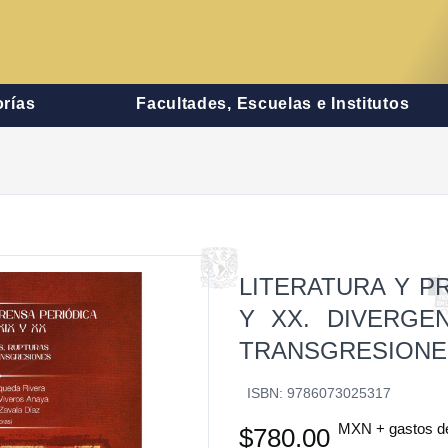
rías
Facultades, Escuelas e Institutos
LITERATURA Y PR
Y XX. DIVERGE
TRANSGRESIONE
ISBN: 9786073025317
MXN + gastos d
$780.00