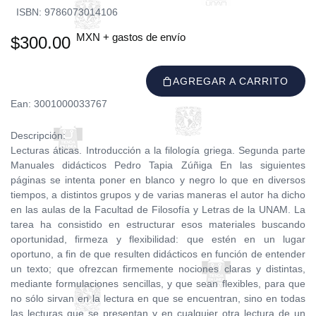
ISBN: 9786073014106
MXN + gastos de envío
$300.00
AGREGAR A CARRITO
Ean: 3001000033767
Descripción:
Lecturas áticas. Introducción a la filología griega. Segunda parte
Manuales didácticos Pedro Tapia Zúñiga En las siguientes
páginas se intenta poner en blanco y negro lo que en diversos
tiempos, a distintos grupos y de varias maneras el autor ha dicho
en las aulas de la Facultad de Filosofía y Letras de la UNAM. La
tarea ha consistido en estructurar esos materiales buscando
oportunidad, firmeza y flexibilidad: que estén en un lugar
oportuno, a fin de que resulten didácticos en función de entender
un texto; que ofrezcan firmemente nociones claras y distintas,
mediante formulaciones sencillas, y que sean flexibles, para que
no sólo sirvan en la lectura en que se encuentran, sino en todas
las lecturas que se presentan y en cualquier otra lectura de un