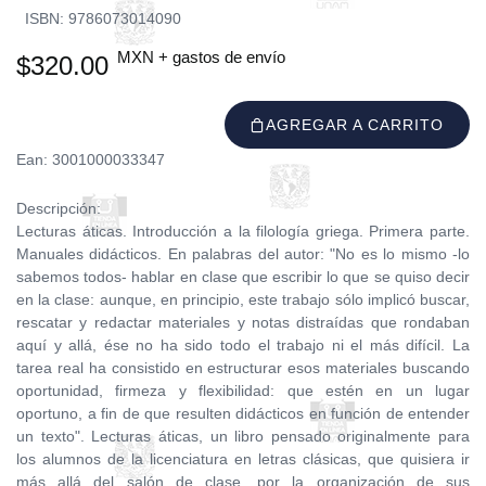
ISBN: 9786073014090
MXN + gastos de envío
$320.00
AGREGAR A CARRITO
Ean: 3001000033347
Descripción:
Lecturas áticas. Introducción a la filología griega. Primera parte.
Manuales didácticos. En palabras del autor: "No es lo mismo -lo
sabemos todos- hablar en clase que escribir lo que se quiso decir
en la clase: aunque, en principio, este trabajo sólo implicó buscar,
rescatar y redactar materiales y notas distraídas que rondaban
aquí y allá, ése no ha sido todo el trabajo ni el más difícil. La
tarea real ha consistido en estructurar esos materiales buscando
oportunidad, firmeza y flexibilidad: que estén en un lugar
oportuno, a fin de que resulten didácticos en función de entender
un texto". Lecturas áticas, un libro pensado originalmente para
los alumnos de la licenciatura en letras clásicas, que quisiera ir
más allá del salón de clase, por la organización de sus