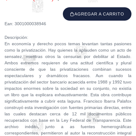
AGREGAR A CARRITO
Ean: 3001000038946
Descripción:
En economía y derecho pocos temas levantan tantas pasiones
como la privatización. Hay quienes la aplauden como un acto de
sensatez, mientras otros la censuran por debilitar al Estado.
Ambos extremos requieren de una actitud científica y plural
consciente de que las privatizaciones combinan sucesos
espectaculares y dramáticos fracasos. Aun cuando la
privatización del sector bancario acaecida entre 1988 y 1992 tuvo
impactos enormes sobre la sociedad en su conjunto, no existía
un libro que la explicara exhaustivamente. Esta obra contribuye
significativamente a cubrir esta laguna. Francisco Ibarra Palafox
construyó esta investigación con fuentes primarias directas, entre
las cuales destacan cerca de 12 mil documentos públicos
recuperados con base en la Ley Federal de Transparencia. Este
archivo inédito, junto a as fuentes hemerográficas
correspondientes, permitieron al autor la reconstrucción integral