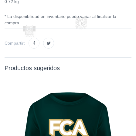
0.72 kg
* La disponibilidad en inventario puede variar al finalizar la
compra
Compartir:
Productos sugeridos