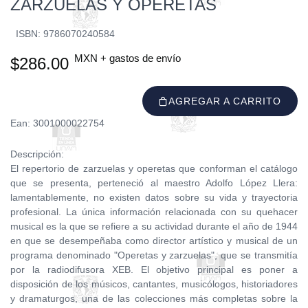
ZARZUELAS Y OPERETAS
ISBN: 9786070240584
MXN + gastos de envío
$286.00
AGREGAR A CARRITO
Ean: 3001000022754
Descripción:
El repertorio de zarzuelas y operetas que conforman el catálogo
que se presenta, perteneció al maestro Adolfo López Llera:
lamentablemente, no existen datos sobre su vida y trayectoria
profesional. La única información relacionada con su quehacer
musical es la que se refiere a su actividad durante el año de 1944
en que se desempeñaba como director artístico y musical de un
programa denominado "Operetas y zarzuelas", que se transmitía
por la radiodifusora XEB. El objetivo principal es poner a
disposición de los músicos, cantantes, musicólogos, historiadores
y dramaturgos, una de las colecciones más completas sobre la