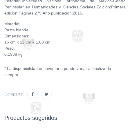
Editorial:Universidad Nacional Autónoma de México-Centro
Peninsular en Humanidades y Ciencias Sociales.Edición:Primera
edición.Páginas:279.Año publicación:2015.
Material:
Pasta blanda
Dimensiones:
16 cm x 23 cm x 1.08 cm
Peso:
0.1988 kg
* La disponibilidad en inventario puede variar al finalizar la
compra
Compartir:
Productos sugeridos