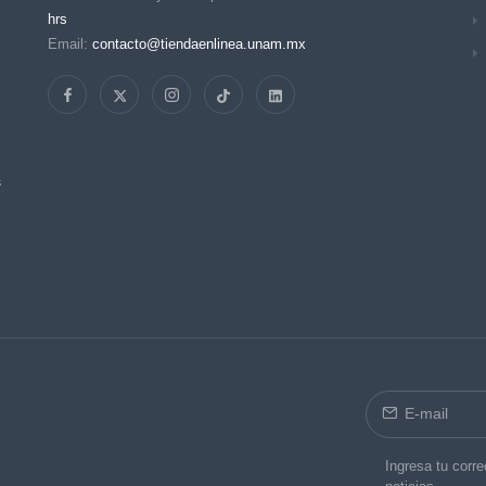
hrs
Email:
contacto@tiendaenlinea.unam.mx
s
Ingresa tu corre