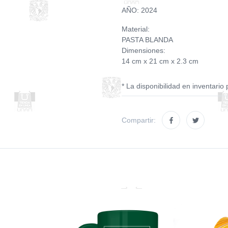
AÑO: 2024
Material:
PASTA BLANDA
Dimensiones:
14 cm x 21 cm x 2.3 cm
* La disponibilidad en inventario 
Compartir: