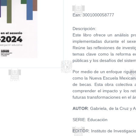
Ean: 3001000058777
Descripción:
Este libro ofrece un análisis pr
implementadas durante el sex
Reúne las reflexiones de invest
temas clave como la reforma educ
públicas y los desafíos del sist
Por medio de un enfoque riguros
como la Nueva Escuela Mexicana,
de becas. Esta obra colectiva 
comprender el impacto y los ret
futuras transformaciones en el á
AUTOR
: Gabriela, de la Cruz y 
SERIE: Educación
EDITOR: Instituto de Investigaci