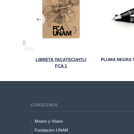
TAZA STICKER YACATECUHTLI 95 ANIVERSARIO FCA
LIBRETA YACATECUHTLI
FCA 1
CONÓCENOS
Misión y Visión
Fundación UNAM