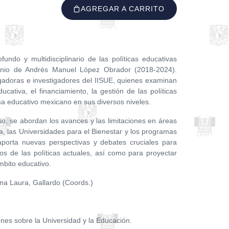
AGREGAR A CARRITO
ofundo y multidisciplinario de las políticas educativas
enio de Andrés Manuel López Obrador (2018-2024).
igadoras e investigadores del IISUE, quienes examinan
ativa, el financiamiento, la gestión de las políticas
ema educativo mexicano en sus diversos niveles.
o, se abordan los avances y las limitaciones en áreas
 las Universidades para el Bienestar y los programas
aporta nuevas perspectivas y debates cruciales para
os de las políticas actuales, así como para proyectar
mbito educativo.
Ana Laura, Gallardo (Coords.)
ones sobre la Universidad y la Educación.