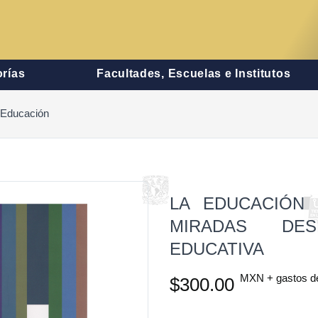
rías
Facultades, Escuelas e Institutos
a Educación
LA EDUCACIÓN 
MIRADAS DES
EDUCATIVA
MXN + gastos d
$300.00