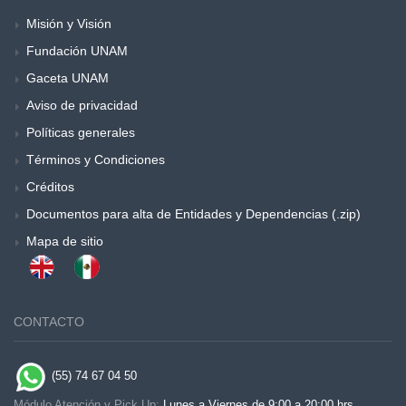
Misión y Visión
Fundación UNAM
Gaceta UNAM
Aviso de privacidad
Políticas generales
Términos y Condiciones
Créditos
Documentos para alta de Entidades y Dependencias (.zip)
Mapa de sitio
CONTACTO
(55) 74 67 04 50
Módulo Atención y Pick Up:
Lunes a Viernes de 9:00 a 20:00 hrs