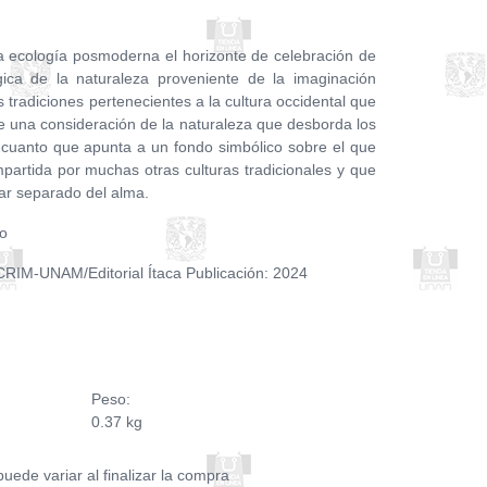
la ecología posmoderna el horizonte de celebración de
gica de la naturaleza proveniente de la imaginación
s tradiciones pertenecientes a la cultura occidental que
e una consideración de la naturaleza que desborda los
r cuanto que apunta a un fondo simbólico sobre el que
partida por muchas otras culturas tradicionales y que
tar separado del alma.
no
 CRIM-UNAM/Editorial Ítaca Publicación: 2024
Peso:
0.37 kg
puede variar al finalizar la compra