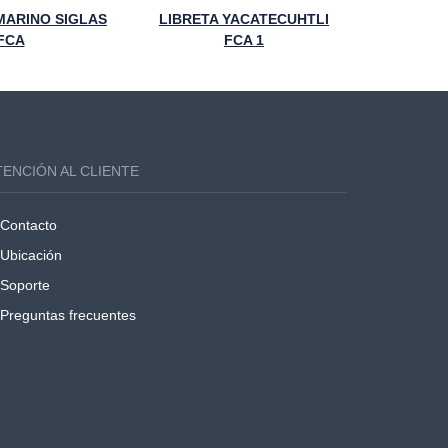
MARINO SIGLAS
LIBRETA YACATECUHTLI
FCA
FCA 1
TENCIÓN AL CLIENTE
Contacto
Ubicación
Soporte
Preguntas frecuentes