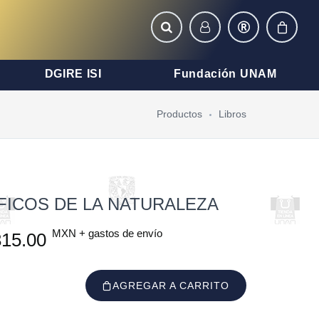
DGIRE ISI
Fundación UNAM
Productos
Libros
FICOS DE LA NATURALEZA
MXN + gastos de envío
15.00
AGREGAR A CARRITO