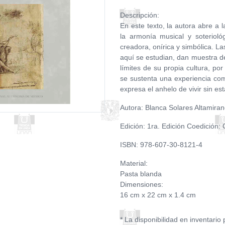
Descripción:
En este texto, la autora abre a 
la armonía musical y soterioló
creadora, onírica y simbólica. La
aquí se estudian, dan muestra d
límites de su propia cultura, po
se sustenta una experiencia com
expresa el anhelo de vivir sin es
Autora: Blanca Solares Altamira
Edición: 1ra. Edición Coedición:
ISBN: 978-607-30-8121-4
Material:
Pasta blanda
Dimensiones:
16 cm x 22 cm x 1.4 cm
* La disponibilidad en inventario 