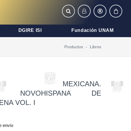
DGIRE ISI
Fundación UNAM
Productos
Libros
RAFÍA MEXICANA.
AFÍA NOVOHISPANA DE
ENA VOL. I
e envío