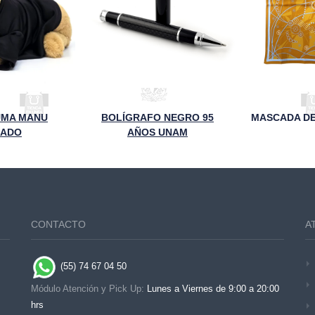
UMA MANU
BOLÍGRAFO NEGRO 95
UADO
AÑOS UNAM
CONTACTO
A
(55) 74 67 04 50
Módulo Atención y Pick Up:
Lunes a Viernes de 9:00 a 20:00
hrs