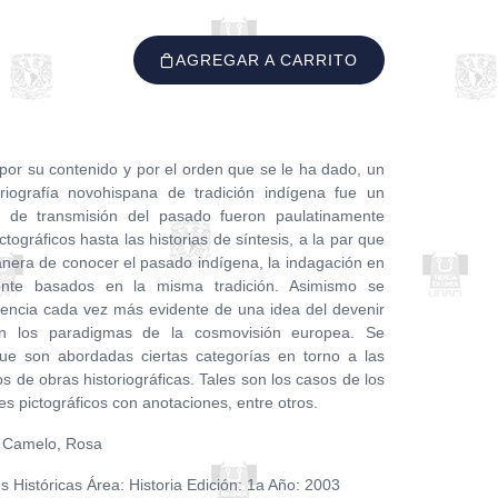
AGREGAR A CARRITO
por su contenido y por el orden que se le ha dado, un
riografía novohispana de tradición indígena fue un
s de transmisión del pasado fueron paulatinamente
ográficos hasta las historias de síntesis, a la par que
nera de conocer el pasado indígena, la indagación en
amente basados en la misma tradición. Asimismo se
sencia cada vez más evidente de una idea del devenir
ún los paradigmas de la cosmovisión europea. Se
que son abordadas ciertas categorías en torno a las
 de obras historiográficas. Tales son los casos de los
ces pictográficos con anotaciones, entre otros.
.; Camelo, Rosa
es Históricas Área: Historia Edición: 1a Año: 2003