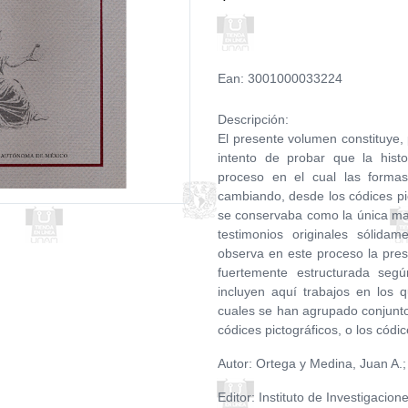
Ean: 3001000033224
Descripción:
El presente volumen constituye, 
intento de probar que la histo
proceso en el cual las forma
cambiando, desde los códices pict
se conservaba como la única ma
testimonios originales sólid
observa en este proceso la pre
fuertemente estructurada seg
incluyen aquí trabajos en los 
cuales se han agrupado conjuntos
códices pictográficos, o los códi
Autor: Ortega y Medina, Juan A
Editor: Instituto de Investigacion