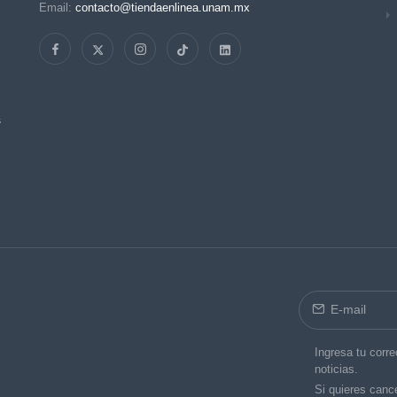
Email:
contacto@tiendaenlinea.unam.mx
s
Ingresa tu corre
noticias.
Si quieres cance