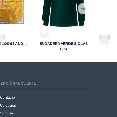
MASCADA DE LOS 95 AÑOS DE LA FCA
SUDADERA VERDE SIGLAS
FCA
TENCIÓN AL CLIENTE
Contacto
Ubicación
Soporte