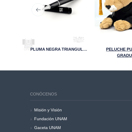
TAZA SAND BLAST 95 AÑOS FCA UNAM VERDE
PLUMA NEGRA TRIANGULAR 95 AÑOS UNAM
PELUCHE P
GRAD
CONÓCENOS
Misión y Visión
Fundación UNAM
Gaceta UNAM