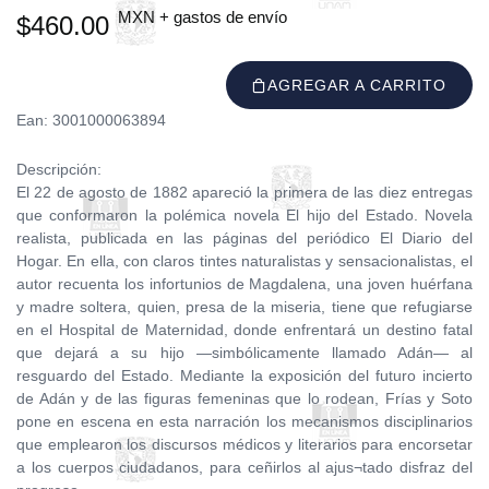
MXN + gastos de envío
$460.00
AGREGAR A CARRITO
Ean: 3001000063894
Descripción:
El 22 de agosto de 1882 apareció la primera de las diez entregas
que conformaron la polémica novela El hijo del Estado. Novela
realista, publicada en las páginas del periódico El Diario del
Hogar. En ella, con claros tintes naturalistas y sensacionalistas, el
autor recuenta los infortunios de Magdalena, una joven huérfana
y madre soltera, quien, presa de la miseria, tiene que refugiarse
en el Hospital de Maternidad, donde enfrentará un destino fatal
que dejará a su hijo —simbólicamente llamado Adán— al
resguardo del Estado. Mediante la exposición del futuro incierto
de Adán y de las figuras femeninas que lo rodean, Frías y Soto
pone en escena en esta narración los mecanismos disciplinarios
que emplearon los discursos médicos y literarios para encorsetar
a los cuerpos ciudadanos, para ceñirlos al ajus¬tado disfraz del