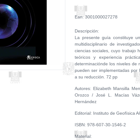
Ean: 3001000027278
Descripción:
La presente guía constituye u
multidisciplinario de investiga
ciencias sociales, cuyo trabajo 
teóricos y experiencia prácti
determinaciónde los niveles de ri
pueden ser implementadas por lo
a su reducción. 72 pp
Autores: Elizabeth Mansilla Me
Orozco / José L. Macías Vázq
Hernández
Editorial: Instituto de Geofísica
ISBN: 978-607-30-1546-2
Material: