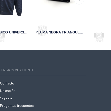
SUÉTER CLÁSICO UNIVERSITARIO UM MARINO
PLUMA NEGRA TRIANGULAR 95 AÑOS UNAM
TENCIÓN AL CLIENTE
Contacto
Ubicación
Soporte
Preguntas frecuentes