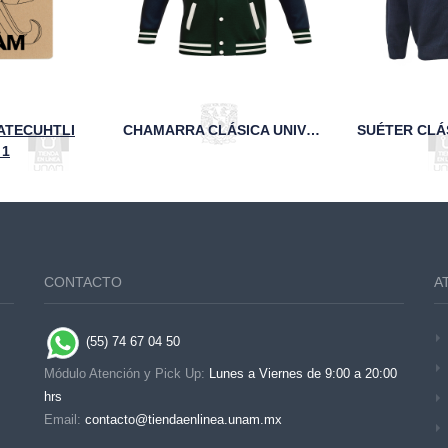
ATECUHTLI
CHAMARRA CLÁSICA UNIVERSITARIA DE PAÑO Y PIEL MARINO FCA
 1
CONTACTO
A
(55) 74 67 04 50
Módulo Atención y Pick Up:
Lunes a Viernes de 9:00 a 20:00
hrs
Email:
contacto@tiendaenlinea.unam.mx