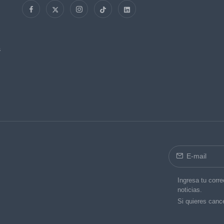
s
Ingresa tu corre
noticias.
Si quieres cance