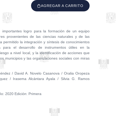
AGREGAR A CARRITO
n importantes logro para la formación de un equipo
dores provenientes de las ciencias naturales y de las
ha permitido la integración y síntesis de conocimientos
ca para el desarrollo de instrumentos útiles en la
esgo a nivel local, y la identificación de acciones que
s municipios y las organizaciones sociales con miras
néndez / David A. Novelo Casanova / Oralia Oropeza
uez / Irasema Alcántara Ayala / Silvia G. Ramos
 Año: 2020 Edición: Primera