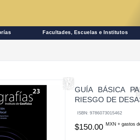
rías
Facultades, Escuelas e Institutos
GUÍA BÁSICA PA
RIESGO DE DESA
ISBN: 9786073015462
MXN + gastos d
$150.00