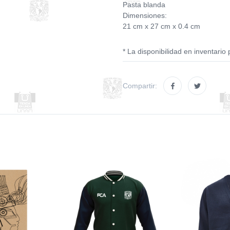
Pasta blanda
Dimensiones:
21 cm x 27 cm x 0.4 cm
* La disponibilidad en inventario 
Compartir: