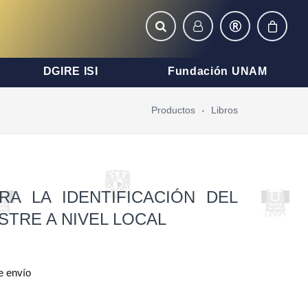
DGIRE ISI
Fundación UNAM
Productos
Libros
RA LA IDENTIFICACIÓN DEL
STRE A NIVEL LOCAL
e envío