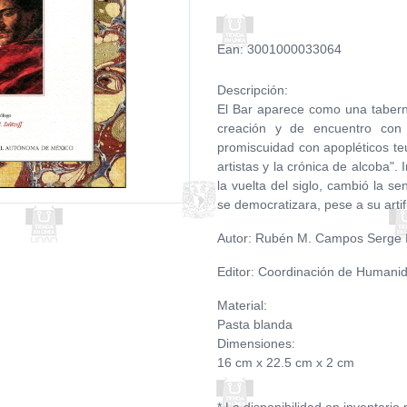
Ean: 3001000033064
Descripción:
El Bar aparece como una tabern
creación y de encuentro con 
promiscuidad con apopléticos t
artistas y la crónica de alcoba".
la vuelta del siglo, cambió la se
se democratizara, pese a su artif
Autor: Rubén M. Campos Serge I.
Editor: Coordinación de Humanid
Material:
Pasta blanda
Dimensiones:
16 cm x 22.5 cm x 2 cm