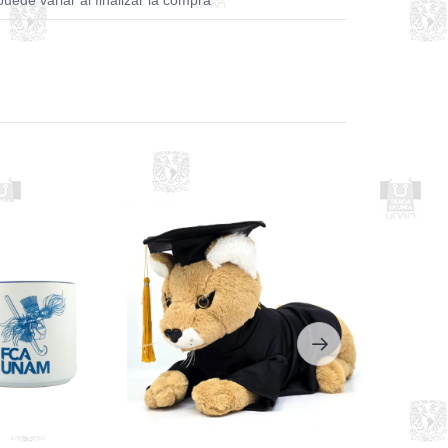
puede variar al finalizar la compra