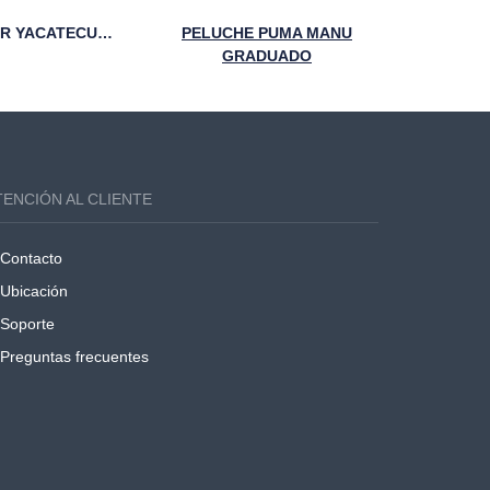
TAZA STICKER YACATECUHTLI 95 ANIVERSARIO FCA
PELUCHE PUMA MANU
PLAYE
GRADUADO
TENCIÓN AL CLIENTE
Contacto
Ubicación
Soporte
Preguntas frecuentes