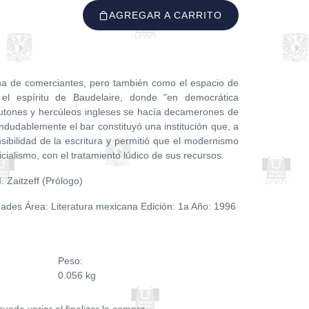
AGREGAR A CARRITO
a de comerciantes, pero también como el espacio de
el espíritu de Baudelaire, donde "en democrática
eutones y hercúleos ingleses se hacía decamerones de
 Indudablemente el bar constituyó una institución que, a
nsibilidad de la escritura y permitió que el modernismo
icialismo, con el tratamiento lúdico de sus recursos.
 Zaitzeff (Prólogo)
ades Área: Literatura mexicana Edición: 1a Año: 1996
Peso:
0.056 kg