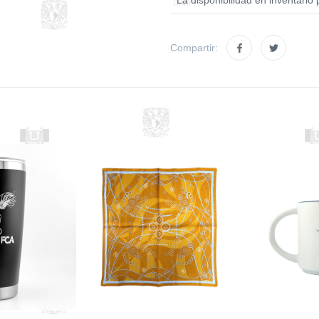
* La disponibilidad en inventario 
Compartir: