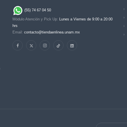
(55) 74 67 04 50
Módulo Atención y Pick Up:
Lunes a Viernes de 9:00 a 20:00
hrs
Email:
contacto@tiendaenlinea.unam.mx
s