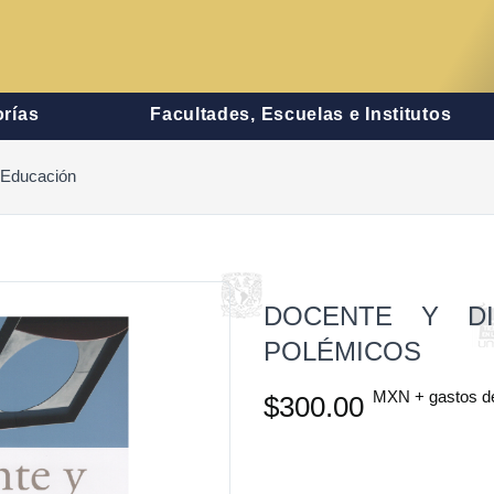
rías
Facultades, Escuelas e Institutos
a Educación
DOCENTE Y DI
POLÉMICOS
MXN + gastos d
$300.00