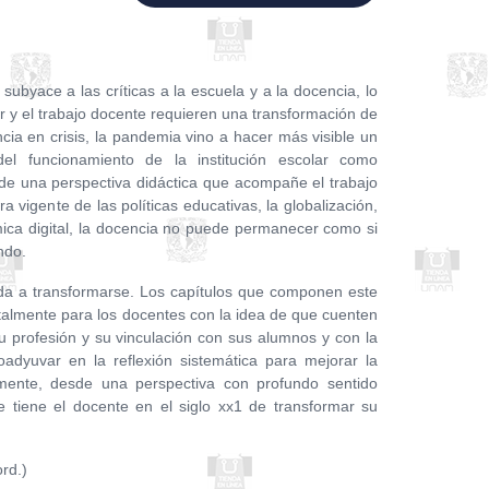
 subyace a las críticas a la escuela y a la docencia, lo
lar y el trabajo docente requieren una transformación de
cia en crisis, la pandemia vino a hacer más visible un
del funcionamiento de la institución escolar como
de una perspectiva didáctica que acompañe el trabajo
ra vigente de las políticas educativas, la globalización,
mica digital, la docencia no puede permanecer como si
ndo.
a a transformarse. Los capítulos que componen este
talmente para los docentes con la idea de que cuenten
u profesión y su vinculación con sus alumnos y con la
coadyuvar en la reflexión sistemática para mejorar la
amente, desde una perspectiva con profundo sentido
e tiene el docente en el siglo xx1 de transformar su
rd.)