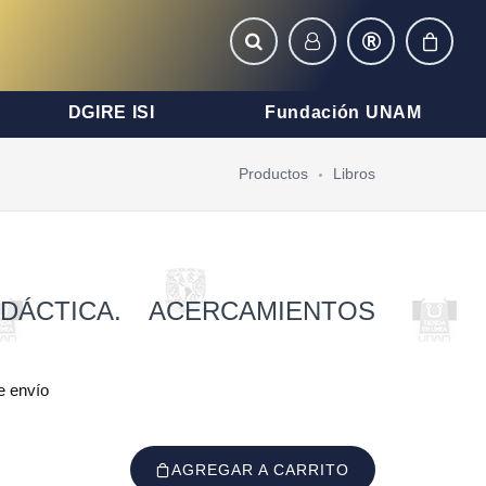
DGIRE ISI
Fundación UNAM
Productos
Libros
DÁCTICA. ACERCAMIENTOS
e envío
AGREGAR A CARRITO