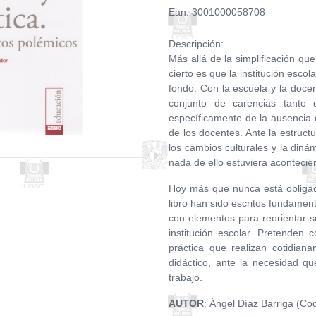
Ean: 3001000058708
Descripción:
Más allá de la simplificación que
cierto es que la institución esco
fondo. Con la escuela y la docen
conjunto de carencias tanto 
específicamente de la ausencia 
de los docentes. Ante la estructu
los cambios culturales y la diná
nada de ello estuviera acontecie
Hoy más que nunca está obligad
libro han sido escritos fundamen
con elementos para reorientar s
institución escolar. Pretenden 
práctica que realizan cotidian
didáctico, ante la necesidad qu
trabajo.
AUTOR
: Ángel Díaz Barriga (Coo