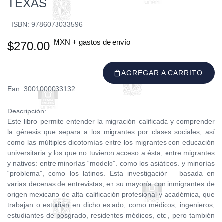
TEXAS
ISBN: 9786073033596
MXN + gastos de envío
$270.00
AGREGAR A CARRITO
Ean: 3001000033132
Descripción:
Este libro permite entender la migración calificada y comprender
la génesis que separa a los migrantes por clases sociales, así
como las múltiples dicotomías entre los migrantes con educación
universitaria y los que no tuvieron acceso a ésta; entre migrantes
y nativos; entre minorías “modelo”, como los asiáticos, y minorías
“problema”, como los latinos. Esta investigación —basada en
varias decenas de entrevistas, en su mayoría con inmigrantes de
origen mexicano de alta calificación profesional y académica, que
trabajan o estudian en dicho estado, como médicos, ingenieros,
estudiantes de posgrado, residentes médicos, etc., pero también