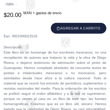
ISBN: -
MXN + gastos de envío
$20.00
AGREGAR A CARRITO
Ean: 3001000022518
Descripción:
Este libro es un homenaje de los escritores mexicanos, no una
recopilación de autores que trataron la vida y la obra de Diego
Rivera, o dejaron testimonio de admiración sobre el pintor de
Guanajuato. Hemos compilado alrededor de cincuenta textos de
poetas e intelectuales mexicanos o no mexicanos, pero
asimilados desde hace años a la cultura nacional. Todo el
material que se reunió fue extraído de periódicos, suplementos o
revistas nacionales del medio. Para la ordenación de los escritos
se prefirió seguir el orden alfabético y a la vez se suprimieron,
porque no vienen al caso en un libro de este tipo, las fuentes
hemerográficas. Creemos que es un libro útil, sincero. Hemos
tratado que la celebridad de Diego Rivera, su casi intocabilidad,