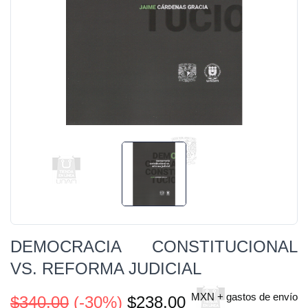
DEMOCRACIA CONSTITUCIONAL
VS. REFORMA JUDICIAL
MXN + gastos de envío
$340.00
(-30%)
$238.00