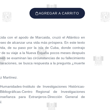
AGREGAR A CARRITO
cida con el apodo de Marcaida, cruzó el Atlántico en
eseo de alcanzar una vida más próspera. En este texto
da, de su paso por la isla de Cuba, donde contrajo
y de su viaje a la Nueva España pocos meses después
bién se examinan las circunstancias de su fallecimiento
claraciones, se busca respuesta a la pregunta ¿muerte
.
z Martínez.
umanidades-Instituto de Investigaciones Históricas-
Bibliográficas-Centro Regional de Investigaciones
e Enseñanza para Extranjeros-Dirección General de
l.