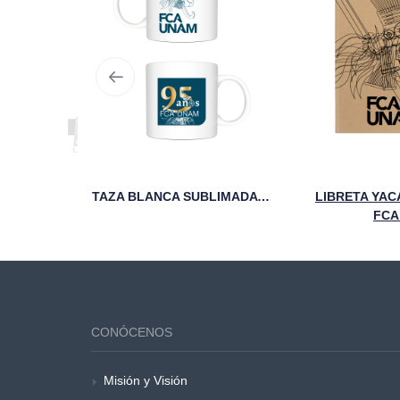
SUÉTER CLÁSICO UNIVERSITARIO UM MARINO
TAZA BLANCA SUBLIMADA FCA 95 ANIVERSARIO
LIBRETA YAC
FCA
CONÓCENOS
Misión y Visión