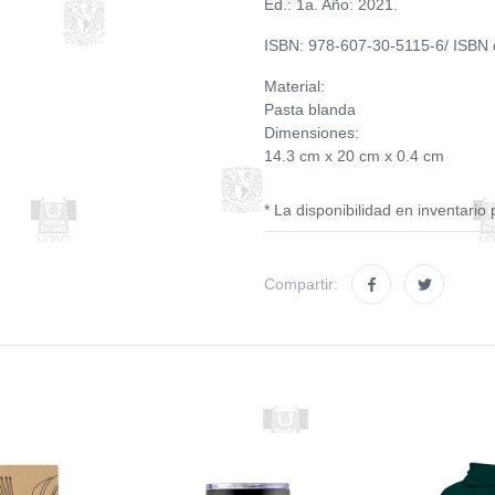
Ed.: 1a. Año: 2021.
ISBN: 978-607-30-5115-6/ ISBN d
Material:
Pasta blanda
Dimensiones:
14.3 cm x 20 cm x 0.4 cm
* La disponibilidad en inventario 
Compartir: