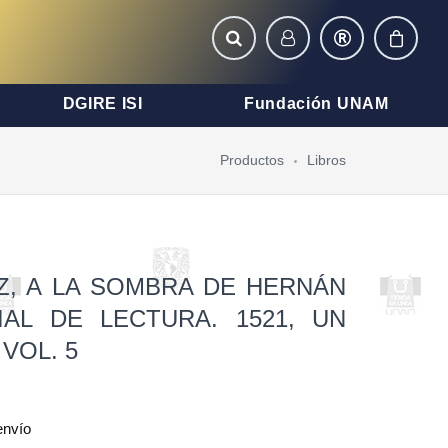
DGIRE ISI
Fundación UNAM
Productos
Libros
Z, A LA SOMBRA DE HERNÁN
IAL DE LECTURA. 1521, UN
VOL. 5
envío