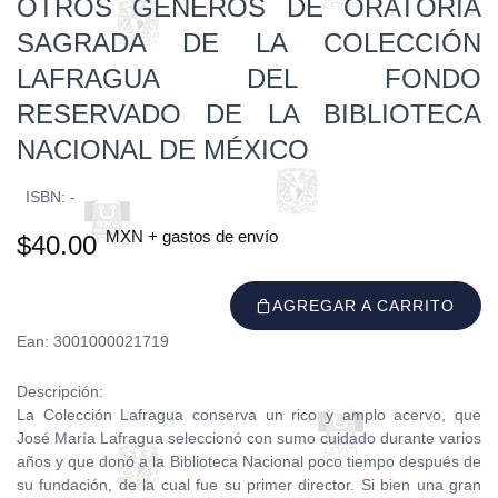
OTROS GÉNEROS DE ORATORIA
SAGRADA DE LA COLECCIÓN
LAFRAGUA DEL FONDO
RESERVADO DE LA BIBLIOTECA
NACIONAL DE MÉXICO
ISBN: -
MXN + gastos de envío
$40.00
AGREGAR A CARRITO
Ean: 3001000021719
Descripción:
La Colección Lafragua conserva un rico y amplo acervo, que
José María Lafragua seleccionó con sumo cuidado durante varios
años y que donó a la Biblioteca Nacional poco tiempo después de
su fundación, de la cual fue su primer director. Si bien una gran