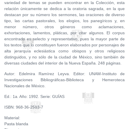
variedad de temas se pueden encontrar en la Colección, esta
relación únicamente se dedica a la oratoria sagrada, en la que
destacan por su número los sermones, las oraciones de diverso
tipo, las cartas pastorales, los elogios, los panegíricos y, en
menor número, otros géneros como aclamaciones,
exhortaciones, lamentos, pláticas, por citar algunos. El corpus
encontrado es selecto y representativo, pues la mayor parte de
los textos que lo constituyen fueron elaborados por personajes de
alta jerarquía eclesiástica como obispos y otros religiosos
distinguidos, y no sólo de la ciudad de México, sino también de
diversas ciudades del interior de la Nueva España. 248 páginas.
Autor: Edelmira Ramírez Leyva. Editor: UNAM-Instituto de
Investigaciones Bibliográficas-Biblioteca y Hemeroteca
Nacionales de México.
Ed.: 1a. Año: 1992. Serie: GUÍAS
ISBN: 968-36-2503-7
Material:
Pasta blanda